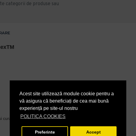
te categorii de produse sau
VRARE
lexTM
Acest site utilizează module cookie pentru a
vă asigura că beneficiați de cea mai bună
experiență pe site-ul nostru
POLITICA COOKIES
i curatarea:
Preferinte
Accept