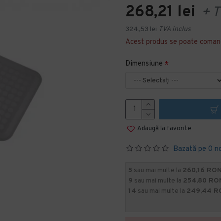
268,21 lei
+ T
324,53 lei
TVA inclus
Acest produs se poate coman
Dimensiune
Adaugă la favorite
Bazată pe 0 n
5
sau mai multe la
260,16 RON
9
sau mai multe la
254,80 RO
14
sau mai multe la
249,44 R