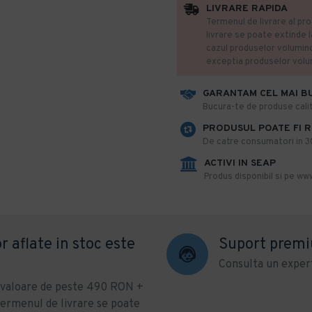
LIVRARE RAPIDA
Termenul de livrare al pro
livrare se poate extinde 
cazul produselor volumin
exceptia produselor vol
GARANTAM CEL MAI B
​Bucura-te de produse calit
PRODUSUL POATE FI 
De catre consumatori in 30 
ACTIVI IN SEAP
Produs disponibil si pe www
r aflate in stoc este
Suport prem
Consulta un expert
u valoare de peste 490 RON +
ermenul de livrare se poate