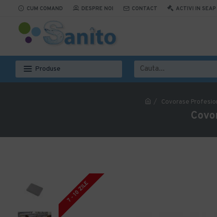
CUM COMAND
DESPRE NOI
CONTACT
ACTIVI IN SEAP
Produse
Covorase Profesio
Covor
7 - 10 ZILE