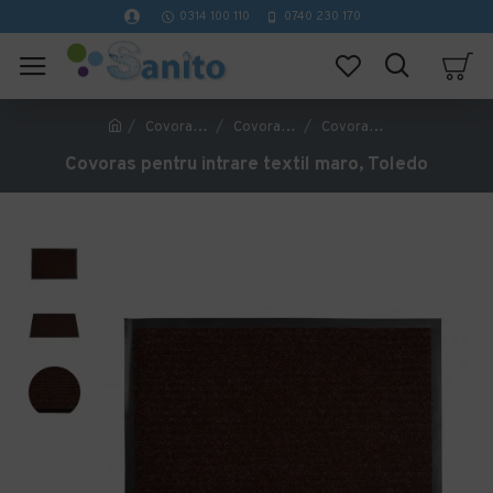
0314 100 110
0740 230 170
Covorase Profesionale
Covorase de interior profesionale
Covoras pentru intrare textil maro, Toledo
Covoras pentru intrare textil maro, Toledo