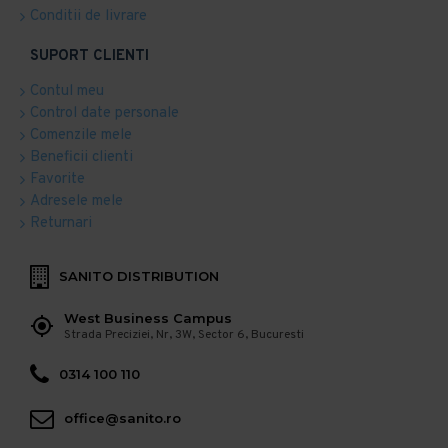
Conditii de livrare
SUPORT CLIENTI
Contul meu
Control date personale
Comenzile mele
Beneficii clienti
Favorite
Adresele mele
Returnari
SANITO DISTRIBUTION
West Business Campus
Strada Preciziei, Nr, 3W, Sector 6, Bucuresti
0314 100 110
office@sanito.ro