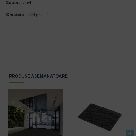
Suport
: vinyl
Greutate
:
2600 gr / m²
PRODUSE ASEMANATOARE