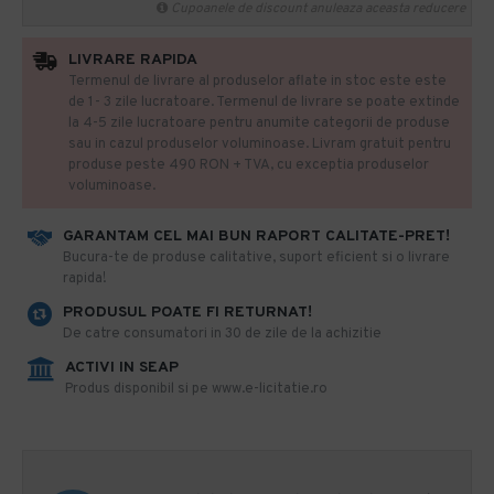
Cupoanele de discount anuleaza aceasta reducere
LIVRARE RAPIDA
Termenul de livrare al produselor aflate in stoc este este
de 1- 3 zile lucratoare. Termenul de livrare se poate extinde
la 4-5 zile lucratoare pentru anumite categorii de produse
sau in cazul produselor voluminoase. Livram gratuit pentru
produse peste 490 RON + TVA, cu exceptia produselor
voluminoase.
GARANTAM CEL MAI BUN RAPORT CALITATE-PRET!
​Bucura-te de produse calitative, suport eficient si o livrare
rapida!
PRODUSUL POATE FI RETURNAT!
De catre consumatori in 30 de zile de la achizitie
ACTIVI IN SEAP
Produs disponibil si pe www.e-licitatie.ro