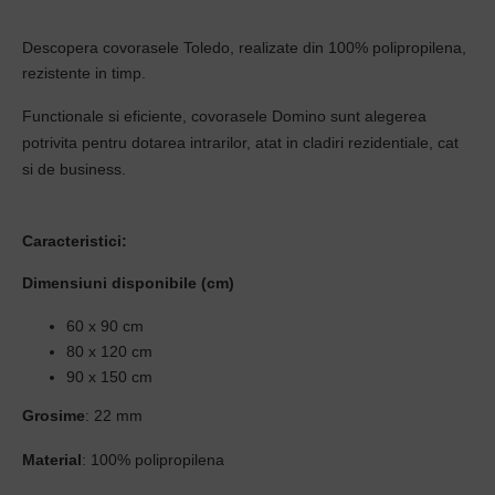
Descopera covorasele Toledo, realizate din 100% polipropilena,
rezistente in timp.
Functionale si eficiente, covorasele Domino sunt alegerea
potrivita pentru dotarea intrarilor, atat in cladiri rezidentiale, cat
si de business.
Caracteristici:
Dimensiuni disponibile (cm)
60 x 90 cm
80 x 120 cm
90 x 150 cm
Grosime
: 22 mm
Material
: 100% polipropilena