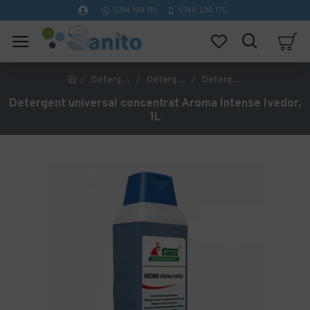
0314 100 110
0740 230 170
Detergenti profesionali curatenie
Detergenti Universali si Solutii de Curatat
Detergent universal concentrat Aroma Intense Ivedor, 1L
Detergent universal concentrat Aroma Intense Ivedor,
1L