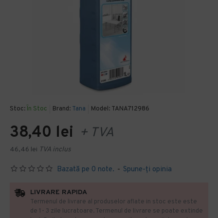
Stoc:
În Stoc
Brand:
Tana
Model:
TANA712986
38,40 lei
+ TVA
46,46 lei
TVA inclus
Bazată pe 0 note.
-
Spune-ţi opinia
LIVRARE RAPIDA
Termenul de livrare al produselor aflate in stoc este este
de 1- 3 zile lucratoare. Termenul de livrare se poate extinde