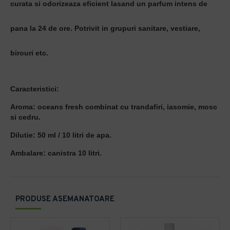
curata si odorizeaza eficient lasand un parfum intens de
pana la 24 de ore. Potrivit in grupuri sanitare, vestiare,
birouri etc.
Caracteristici
:
Aroma: oceans fresh combinat cu trandafiri, iasomie, mosc
si cedru.
Dilutie: 50 ml / 10 litri de apa.
Ambalare: canistra 10 litri.
PRODUSE ASEMANATOARE