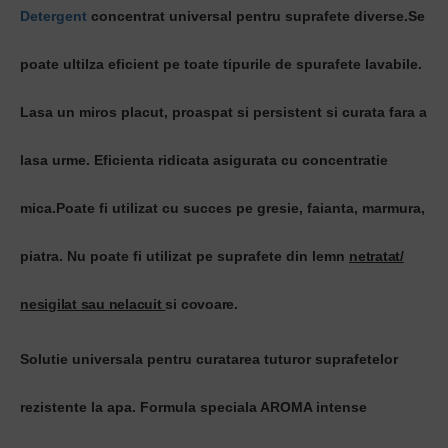
Detergent
concentrat universal pentru suprafete diverse.Se
poate ultilza eficient pe toate tipurile de spurafete lavabile.
Lasa un miros placut, proaspat si persistent si curata fara a
lasa urme. Eficienta ridicata asigurata cu concentratie
mica.Poate fi utilizat cu succes pe gresie, faianta, marmura,
piatra. Nu poate fi utilizat pe suprafete din lemn
netratat/
nesigilat sau nelacuit
si covoare.
Solutie universala pentru curatarea tuturor suprafetelor
rezistente la apa. Formula speciala AROMA intense