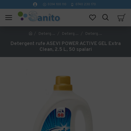
0314 100 110
0740 230 170
Detergenti profesionali curatenie
Detergent Profesional Rufe si Tesaturi
Detergent rufe ASEVI POWER ACTIVE GEL Extra Clean, 2.5 L, 50 spalari
Detergent rufe ASEVI POWER ACTIVE GEL Extra
Clean, 2.5 L, 50 spalari