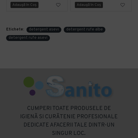
Adaugă în Coş
Adaugă în Coş
Etichete:
detergent asevi
detergent rufe albe
detergent rufe asevi
CUMPERI TOATE PRODUSELE DE
IGIENĂ SI CURĂTENIE PROFESIONALE
DEDICATE AFACERII TALE DINTR-UN
SINGUR LOC.