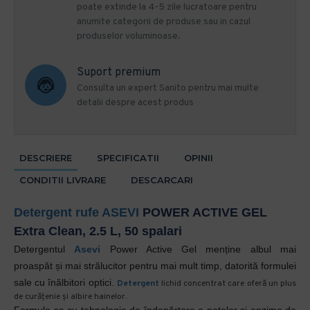
poate extinde la 4-5 zile lucratoare pentru
anumite categorii de produse sau in cazul
produselor voluminoase.
Suport premium
Consulta un expert Sanito pentru mai multe
detalii despre acest produs
DESCRIERE
SPECIFICATII
OPINII
CONDITII LIVRARE
DESCARCARI
Detergent rufe
ASEVI
POWER ACTIVE GEL
Extra Clean, 2.5 L, 50 spalari
Detergentul
Asevi
Power Active Gel menține albul
mai
proaspăt
și mai strălucitor pentru mai mult timp
,
datorită formulei
sale cu înălbitori optici.
Detergent
lichid concentrat care oferă un plus
de curățenie și albire hainelor.