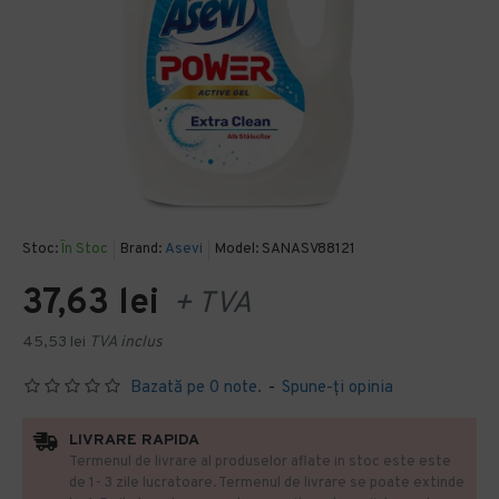
Stoc:
În Stoc
Brand:
Asevi
Model:
SANASV88121
37,63 lei
+ TVA
45,53 lei
TVA inclus
Bazată pe 0 note.
-
Spune-ţi opinia
LIVRARE RAPIDA
Termenul de livrare al produselor aflate in stoc este este
de 1- 3 zile lucratoare. Termenul de livrare se poate extinde