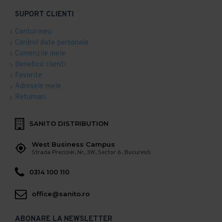
SUPORT CLIENTI
Contul meu
Control date personale
Comenzile mele
Beneficii clienti
Favorite
Adresele mele
Returnari
SANITO DISTRIBUTION
West Business Campus
Strada Preciziei, Nr, 3W, Sector 6, Bucuresti
0314 100 110
office@sanito.ro
ABONARE LA NEWSLETTER