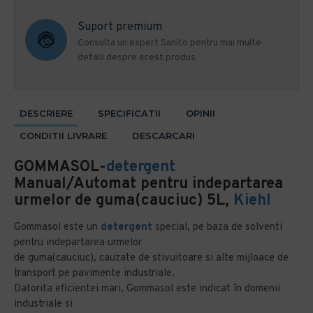
Suport premium
Consulta un expert Sanito pentru mai multe
detalii despre acest produs
DESCRIERE
SPECIFICATII
OPINII
CONDITII LIVRARE
DESCARCARI
GOMMASOL-
detergent
Manual/Automat pentru indepartarea
urmelor de guma(cauciuc) 5L,
Kiehl
Gommasol este un
detergent
special, pe baza de solventi
pentru indepartarea urmelor
de guma(cauciuc), cauzate de stivuitoare si alte mijloace de
transport pe pavimente industriale.
Datorita eficientei mari, Gommasol este indicat în domenii
industriale si