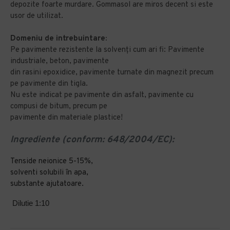
depozite foarte murdare. Gommasol are miros decent si este
usor de utilizat.
Domeniu de intrebuintare:
Pe pavimente rezistente la solvenţi cum ari fi: Pavimente
industriale, beton, pavimente
din rasini epoxidice, pavimente turnate din magnezit precum
pe pavimente din tigla.
Nu este indicat pe pavimente din asfalt, pavimente cu
compusi de bitum, precum pe
pavimente din materiale plastice!
Ingrediente (conform: 648/2004/EC):
Tenside neionice 5-15%,
solventi solubili în apa,
substante ajutatoare.
Dilutie 1:10