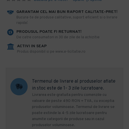
GARANTAM CEL MAI BUN RAPORT CALITATE-PRET!
​Bucura-te de produse calitative, suport eficient si o livrare
rapida!
PRODUSUL POATE FI RETURNAT!
De catre consumatori in 30 de zile de la achizitie
ACTIVI IN SEAP
Produs disponibil si pe www.e-licitatie.ro
Termenul de livrare al produselor aflate
in stoc este de 1- 3 zile lucratoare.
Livrarea este gratuita pentru comenzile cu
valoare de peste 490 RON + TVA, cu exceptia
produselor voluminoase. Termenul de livrare se
poate extinde la 4-5 zile lucratoare pentru
anumite categorii de produse sau in cazul
produselor voluminoase.