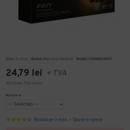
Stoc:
În Stoc
Brand:
Mercator Medical
Model:
SANMRCM051
24,79 lei
+ TVA
30,00 lei
TVA inclus
Marime
Bazată pe 3 note.
-
Spune-ţi opinia