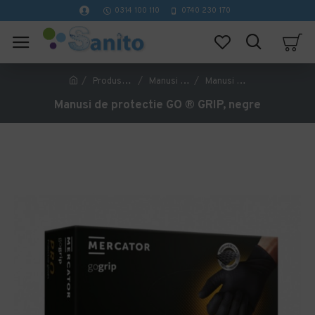
0314 100 110
0740 230 170
Produse pentru protectie si dezinfectare
Manusi nitril
Manusi de protectie GO ® GRIP, negre
Manusi de protectie GO ® GRIP, negre