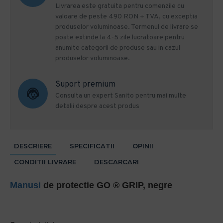
Livrarea este gratuita pentru comenzile cu
valoare de peste 490 RON + TVA, cu exceptia
produselor voluminoase. Termenul de livrare se
poate extinde la 4-5 zile lucratoare pentru
anumite categorii de produse sau in cazul
produselor voluminoase.
Suport premium
Consulta un expert Sanito pentru mai multe
detalii despre acest produs
DESCRIERE
SPECIFICATII
OPINII
CONDITII LIVRARE
DESCARCARI
Manusi
de protectie GO ® GRIP, negre