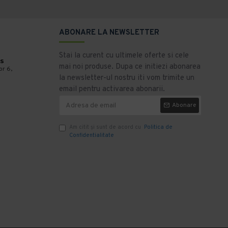
ABONARE LA NEWSLETTER
Stai la curent cu ultimele oferte si cele
s
mai noi produse. Dupa ce initiezi abonarea
or 6,
la newsletter-ul nostru iti vom trimite un
email pentru activarea abonarii.
Abonare
Am citit şi sunt de acord cu
Politica de
Confidentialitate