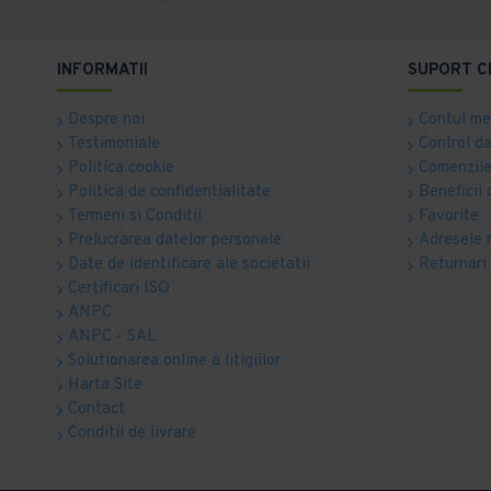
INFORMATII
SUPORT C
Despre noi
Contul m
Testimoniale
Control d
Politica cookie
Comenzile
Politica de confidentialitate
Beneficii 
Termeni si Conditii
Favorite
Prelucrarea datelor personale
Adresele 
Date de identificare ale societatii
Returnari
Certificari ISO
ANPC
ANPC - SAL
Solutionarea online a litigiilor
Harta Site
Contact
Conditii de livrare