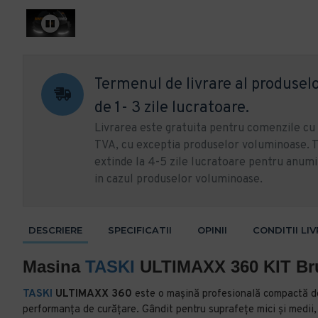
Termenul de livrare al produselo
de 1- 3 zile lucratoare.
Livrarea este gratuita pentru comenzile c
TVA, cu exceptia produselor voluminoase. T
extinde la 4-5 zile lucratoare pentru anumi
in cazul produselor voluminoase.
DESCRIERE
SPECIFICATII
OPINII
CONDITII LI
Masina
TASKI
ULTIMAXX 360 KIT Br
TASKI
ULTIMAXX 360
este o mașină profesională compactă de 
performanța de curățare. Gândit pentru suprafețe mici și medii,