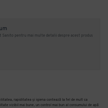
ium
 Sanito pentru mai multe detalii despre acest produs
itatea, rapiditatea și igiena contează la fel de mult ca
ltate vizibil mai bune, un control mai bun al consumului de apă