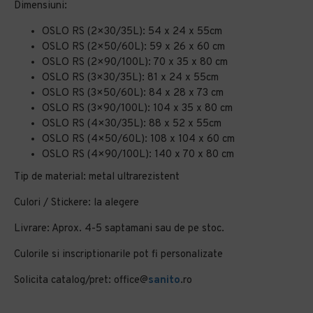
Dimensiuni:
OSLO RS (2×30/35L): 54 x 24 x 55cm
OSLO RS (2×50/60L): 59 x 26 x 60 cm
OSLO RS (2×90/100L): 70 x 35 x 80 cm
OSLO RS (3×30/35L): 81 x 24 x 55cm
OSLO RS (3×50/60L): 84 x 28 x 73 cm
OSLO RS (3×90/100L): 104 x 35 x 80 cm
OSLO RS (4×30/35L): 88 x 52 x 55cm
OSLO RS (4×50/60L): 108 x 104 x 60 cm
OSLO RS (4×90/100L): 140 x 70 x 80 cm
Tip de material: metal ultrarezistent
Culori / Stickere: la alegere
Livrare: Aprox. 4-5 saptamani sau de pe stoc.
Culorile si inscriptionarile pot fi personalizate
Solicita catalog/pret: office@
sanito
.ro