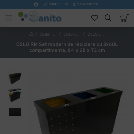
0314 100 110
0740 230 170
Coşuri Gunoi
Cosuri gunoi colectare selectiva
OSLO RM Set modern de reciclare cu 3x60L compartimente, 84 x 28 x 73 cm
OSLO RM Set modern de reciclare cu 3x60L
compartimente, 84 x 28 x 73 cm