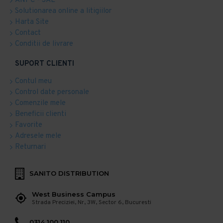
ANPC - SAL
Solutionarea online a litigiilor
Harta Site
Contact
Conditii de livrare
SUPORT CLIENTI
Contul meu
Control date personale
Comenzile mele
Beneficii clienti
Favorite
Adresele mele
Returnari
SANITO DISTRIBUTION
West Business Campus
Strada Preciziei, Nr, 3W, Sector 6, Bucuresti
0314 100 110