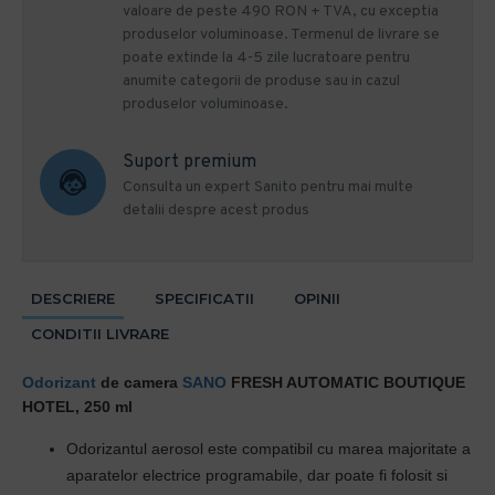
valoare de peste 490 RON + TVA, cu exceptia
produselor voluminoase. Termenul de livrare se
poate extinde la 4-5 zile lucratoare pentru
anumite categorii de produse sau in cazul
produselor voluminoase.
Suport premium
Consulta un expert Sanito pentru mai multe
detalii despre acest produs
DESCRIERE
SPECIFICATII
OPINII
CONDITII LIVRARE
Odorizant
de camera
SANO
FRESH AUTOMATIC BOUTIQUE
HOTEL, 250 ml
Odorizantul aerosol este compatibil cu marea majoritate a
aparatelor electrice programabile, dar poate fi folosit si