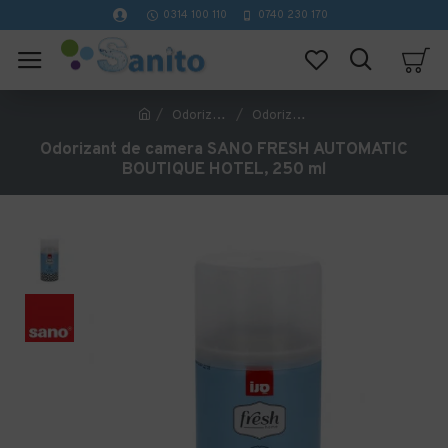
0314 100 110
0740 230 170
Odorizanti Profesionali
Odorizant de camera SANO FRESH AUTOMATIC BOUTIQUE HOTEL, 250 ml
Odorizant de camera SANO FRESH AUTOMATIC
BOUTIQUE HOTEL, 250 ml