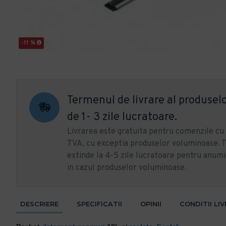
-11 %
Termenul de livrare al produselo
de 1- 3 zile lucratoare.
Livrarea este gratuita pentru comenzile c
TVA, cu exceptia produselor voluminoase. T
extinde la 4-5 zile lucratoare pentru anumi
in cazul produselor voluminoase.
DESCRIERE
SPECIFICATII
OPINII
CONDITII LI