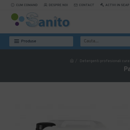
CUM COMAND
DESPRE NOI
CONTACT
ACTIVI IN SEAP
Produse
Detergenti profesionali cura
Pa