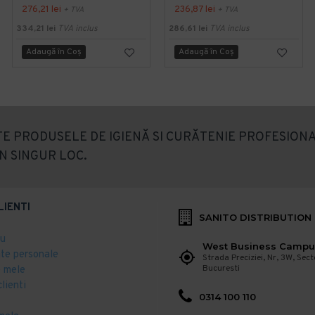
276,21 lei
236,87 lei
+ TVA
+ TVA
334,21 lei
TVA inclus
286,61 lei
TVA inclus
Adaugă în Coş
Adaugă în Coş
E PRODUSELE DE IGIENĂ SI CURĂTENIE PROFESIONA
N SINGUR LOC.
LIENTI
SANITO DISTRIBUTION
eu
West Business Campu
ate personale
Strada Preciziei, Nr, 3W, Sect
Bucuresti
 mele
clienti
0314 100 110