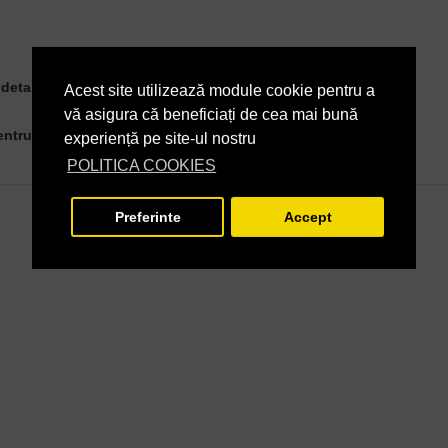
detalii produs
Acest site utilizează module cookie pentru a
vă asigura că beneficiați de cea mai bună
ntru detalii produs
experiență pe site-ul nostru
POLITICA COOKIES
Preferinte
Accept