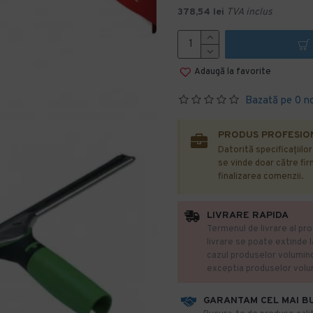
378,54 lei
TVA inclus
Adaugă la favorite
Bazată pe 0 n
PRODUS PROFESION
Datorită specificațiilo
se vinde doar către firm
finalizarea comenzii.
LIVRARE RAPIDA
Termenul de livrare al pro
livrare se poate extinde 
cazul produselor volumin
exceptia produselor vol
GARANTAM CEL MAI B