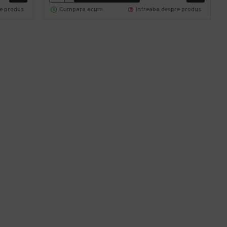
re produs
Cumpara acum
Intreaba despre produs