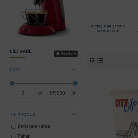
Articole de scriere
si corectare
FILTRARE
Resetare
PRET
lei
lei
TIP PRODUS
Betisoare cafea
Pahar