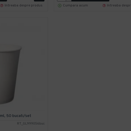
Intreaba despre produs
Cumpara acum
Intreaba desp
 ml, 50 bucati/set
RT_GL999056buc