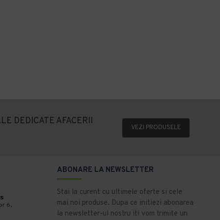
LE DEDICATE AFACERII
VEZI PRODUSELE
ABONARE LA NEWSLETTER
Stai la curent cu ultimele oferte si cele
s
mai noi produse. Dupa ce initiezi abonarea
or 6,
la newsletter-ul nostru iti vom trimite un