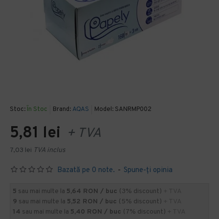
Stoc:
În Stoc
Brand:
AQAS
Model:
SANRMP002
5,81 lei
+ TVA
7,03 lei
TVA inclus
Bazată pe 0 note.
-
Spune-ţi opinia
5
sau mai multe la
5,64 RON / buc
(3% discount)
+ TVA
9
sau mai multe la
5,52 RON / buc
(5% discount)
+ TVA
14
sau mai multe la
5,40 RON / buc
(7% discount)
+ TVA