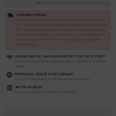
Cupoanele de discount anuleaza aceasta reducere
LIVRARE RAPIDA
Termenul de livrare al produselor aflate in stoc este este
de 1- 3 zile lucratoare. Termenul de livrare se poate extinde
la 4-5 zile lucratoare pentru anumite categorii de produse
sau in cazul produselor voluminoase. Livram gratuit pentru
produse peste 490 RON + TVA, cu exceptia produselor
voluminoase.
GARANTAM CEL MAI BUN RAPORT CALITATE-PRET!
​Bucura-te de produse calitative, suport eficient si o livrare
rapida!
PRODUSUL POATE FI RETURNAT!
De catre consumatori in 30 de zile de la achizitie
ACTIVI IN SEAP
Produs disponibil si pe www.e-licitatie.ro