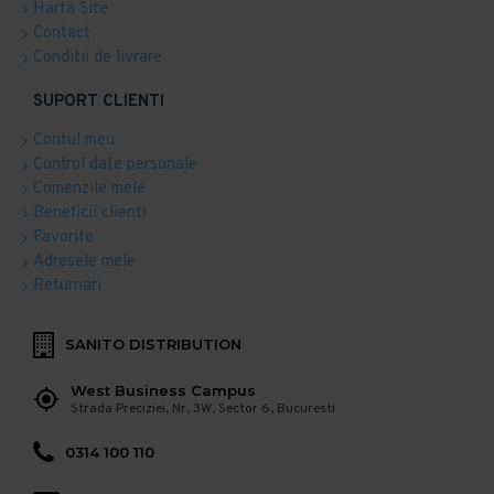
Harta Site
Contact
Conditii de livrare
SUPORT CLIENTI
Contul meu
Control date personale
Comenzile mele
Beneficii clienti
Favorite
Adresele mele
Returnari
SANITO DISTRIBUTION
West Business Campus
Strada Preciziei, Nr, 3W, Sector 6, Bucuresti
0314 100 110