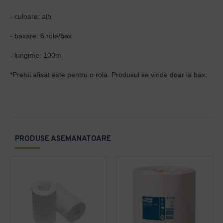
- culoare: alb
- baxare: 6 role/bax
- lungime: 100m
*Pretul afisat este pentru o rola. Produsul se vinde doar la bax.
PRODUSE ASEMANATOARE