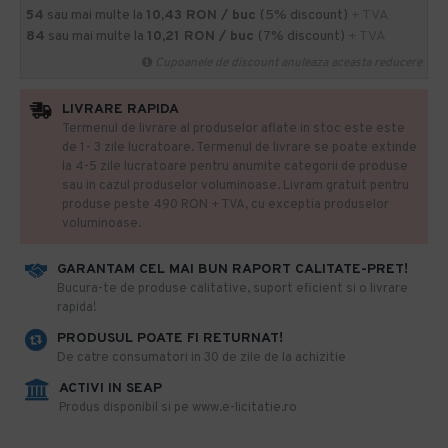
54
sau mai multe la
10,43 RON / buc
(5% discount)
+ TVA
84
sau mai multe la
10,21 RON / buc
(7% discount)
+ TVA
Cupoanele de discount anuleaza aceasta reducere
LIVRARE RAPIDA
Termenul de livrare al produselor aflate in stoc este este
de 1- 3 zile lucratoare. Termenul de livrare se poate extinde
la 4-5 zile lucratoare pentru anumite categorii de produse
sau in cazul produselor voluminoase. Livram gratuit pentru
produse peste 490 RON + TVA, cu exceptia produselor
voluminoase.
GARANTAM CEL MAI BUN RAPORT CALITATE-PRET!
​Bucura-te de produse calitative, suport eficient si o livrare
rapida!
PRODUSUL POATE FI RETURNAT!
De catre consumatori in 30 de zile de la achizitie
ACTIVI IN SEAP
Produs disponibil si pe www.e-licitatie.ro