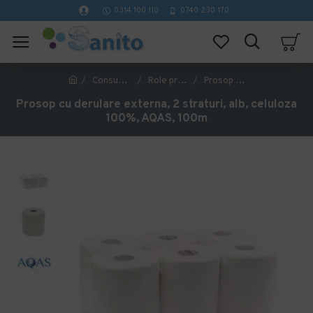
0314 100 110
0740 230 170
Consumabile hartie
Role prosop hartie
Prosop cu derulare externa, 2 straturi, alb, celuloza 100%, AQAS, 100m
Prosop cu derulare externa, 2 straturi, alb, celuloza
100%, AQAS, 100m