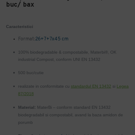
buc/ bax
Caracteristici
Format:
26+7+7x45 cm
100% biodegradable & compostabile, Materbi®, OK
industrial Compost, conform UNI EN 13432
500 buc/cutie
realizate in conformitate cu
standardul EN 13432
si
Legea
87/2018
Material:
MaterBi – conform standard EN 13432
biodegradabil si compostabil, avand la baza amidon de
porumb