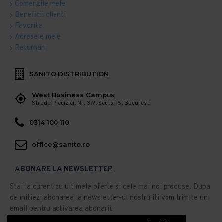
Comenzile mele
Beneficii clienti
Favorite
Adresele mele
Returnari
SANITO DISTRIBUTION
West Business Campus
Strada Preciziei, Nr, 3W, Sector 6, Bucuresti
0314 100 110
office@sanito.ro
ABONARE LA NEWSLETTER
Stai la curent cu ultimele oferte si cele mai noi produse. Dupa
ce initiezi abonarea la newsletter-ul nostru iti vom trimite un
email pentru activarea abonarii.