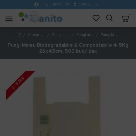
0314 100 110
0740 230 170
Consumabile Catering
Pungi alimentare
Pungi alimentare biodegradabile
Pungi Maieu Biodegradabile & Compostabile 4-5Kg 26x45cm, 500 buc/ bax
Pungi Maieu Biodegradabile & Compostabile 4-5Kg
26x45cm, 500 buc/ bax
3 - 5 ZILE