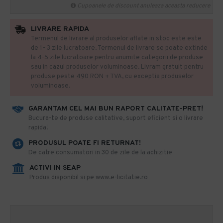
Cupoanele de discount anuleaza aceasta reducere
LIVRARE RAPIDA
Termenul de livrare al produselor aflate in stoc este este
de 1- 3 zile lucratoare. Termenul de livrare se poate extinde
la 4-5 zile lucratoare pentru anumite categorii de produse
sau in cazul produselor voluminoase. Livram gratuit pentru
produse peste 490 RON + TVA, cu exceptia produselor
voluminoase.
GARANTAM CEL MAI BUN RAPORT CALITATE-PRET!
​Bucura-te de produse calitative, suport eficient si o livrare
rapida!
PRODUSUL POATE FI RETURNAT!
De catre consumatori in 30 de zile de la achizitie
ACTIVI IN SEAP
Produs disponibil si pe www.e-licitatie.ro