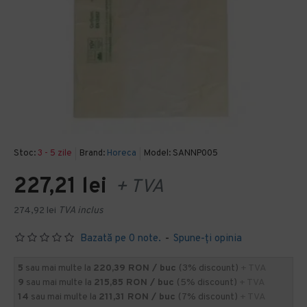
Stoc:
3 - 5 zile
Brand:
Horeca
Model:
SANNP005
227,21 lei
+ TVA
274,92 lei
TVA inclus
Bazată pe 0 note.
-
Spune-ţi opinia
5
sau mai multe la
220,39 RON / buc
(3% discount)
+ TVA
9
sau mai multe la
215,85 RON / buc
(5% discount)
+ TVA
14
sau mai multe la
211,31 RON / buc
(7% discount)
+ TVA