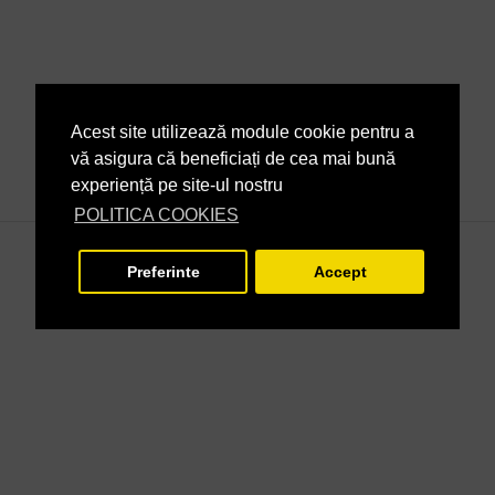
Acest site utilizează module cookie pentru a
vă asigura că beneficiați de cea mai bună
experiență pe site-ul nostru
POLITICA COOKIES
Preferinte
Accept