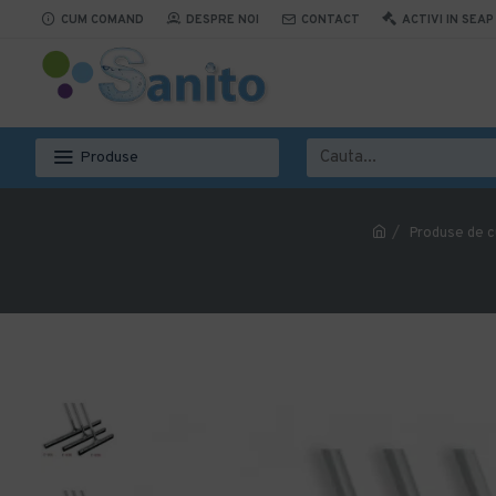
CUM COMAND
DESPRE NOI
CONTACT
ACTIVI IN SEAP
Produse
Produse de c