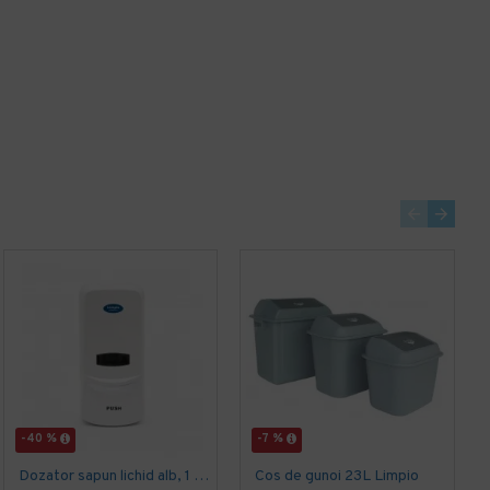
-40 %
-7 %
Dozator sapun lichid alb, 1 L, Limpio
Cos de gunoi 23L Limpio