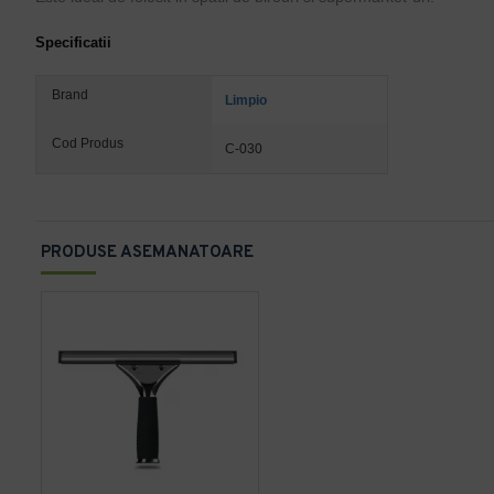
Specificatii
Brand
Limpio
Cod Produs
C-030
PRODUSE ASEMANATOARE