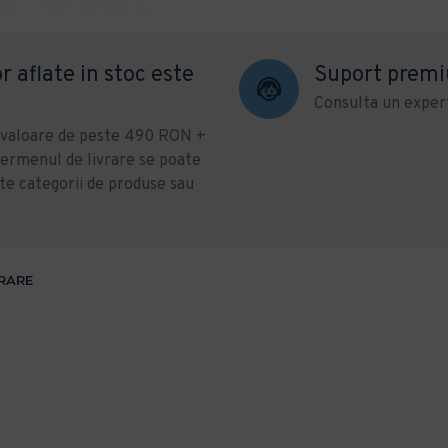
r aflate in stoc este
Suport prem
Consulta un expert
u valoare de peste 490 RON +
ermenul de livrare se poate
te categorii de produse sau
VRARE