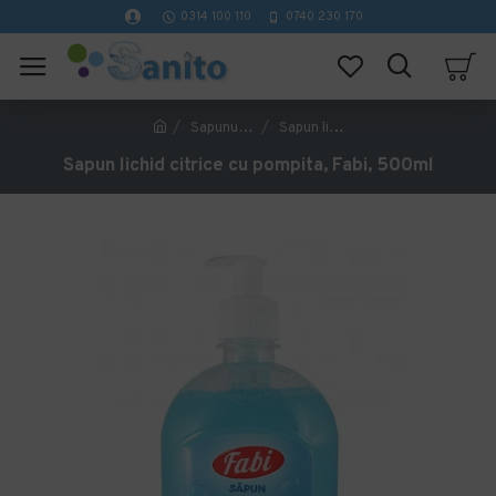
0314 100 110
0740 230 170
Sapunuri lichide, spuma si crema
Sapun lichid citrice cu pompita, Fabi, 500ml
Sapun lichid citrice cu pompita, Fabi, 500ml