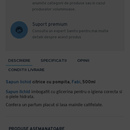
anumite categorii de produse sau in cazul
produselor voluminoase.
Suport premium
Consulta un expert Sanito pentru mai multe
detalii despre acest produs
DESCRIERE
SPECIFICATII
OPINII
CONDITII LIVRARE
Sapun lichid
citrice cu pompita,
Fabi
, 500ml
Sapun lichid
imbogatit cu glicerina pentru o igiena corecta si
o piele hidrata.
Confera un parfum placut si lasa mainile catifelate.
PRODUSE ASEMANATOARE