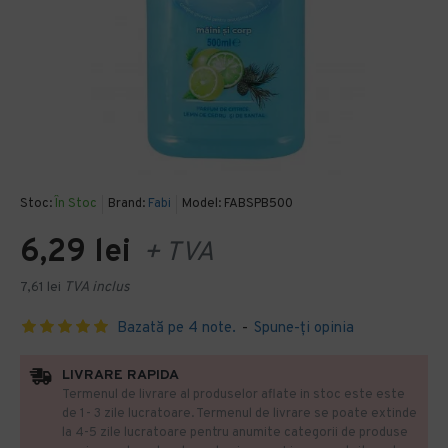
Stoc:
În Stoc
Brand:
Fabi
Model:
FABSPB500
6,29 lei
+ TVA
7,61 lei
TVA inclus
Bazată pe 4 note.
-
Spune-ţi opinia
LIVRARE RAPIDA
Termenul de livrare al produselor aflate in stoc este este
de 1- 3 zile lucratoare. Termenul de livrare se poate extinde
la 4-5 zile lucratoare pentru anumite categorii de produse