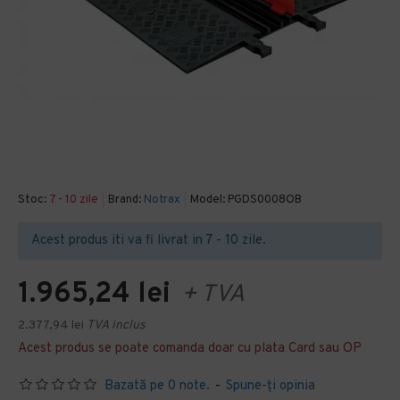
Stoc:
7 - 10 zile
Brand:
Notrax
Model:
PGDS0008OB
Acest produs iti va fi livrat in 7 - 10 zile.
1.965,24 lei
+ TVA
2.377,94 lei
TVA inclus
Acest produs se poate comanda doar cu plata Card sau OP
Bazată pe 0 note.
-
Spune-ţi opinia