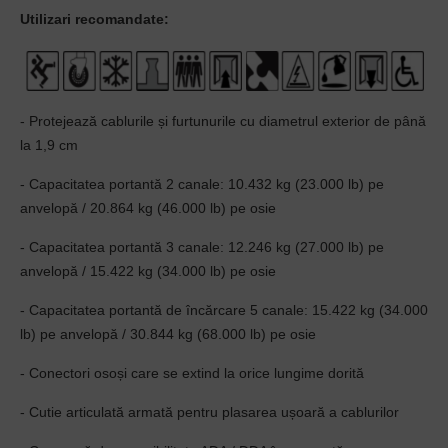
Utilizari recomandate:
- Protejează cablurile și furtunurile cu diametrul exterior de până
la 1,9 cm
- Capacitatea portantă 2 canale: 10.432 kg (23.000 lb) pe
anvelopă / 20.864 kg (46.000 lb) pe osie
- Capacitatea portantă 3 canale: 12.246 kg (27.000 lb) pe
anvelopă / 15.422 kg (34.000 lb) pe osie
- Capacitatea portantă de încărcare 5 canale: 15.422 kg (34.000
lb) pe anvelopă / 30.844 kg (68.000 lb) pe osie
- Conectori osoși care se extind la orice lungime dorită
- Cutie articulată armată pentru plasarea ușoară a cablurilor