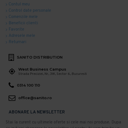
Contul meu
Control date personale
Comenzile mele
Beneficii clienti
Favorite
Adresele mele
Returnari
SANITO DISTRIBUTION
West Business Campus
Strada Preciziei, Nr, 3W, Sector 6, Bucuresti
0314 100 110
office@sanito.ro
ABONARE LA NEWSLETTER
Stai la curent cu ultimele oferte si cele mai noi produse. Dupa