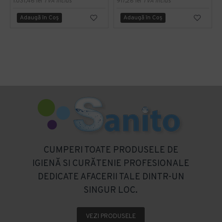
1.031,46 lei
TVA inclus
917,28 lei
TVA inclus
Adaugă în Coş
Adaugă în Coş
CUMPERI TOATE PRODUSELE DE
IGIENĂ SI CURĂTENIE PROFESIONALE
DEDICATE AFACERII TALE DINTR-UN
SINGUR LOC.
VEZI PRODUSELE