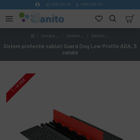
0314 100 110
0740 230 170
Covorase Profesionale
Sisteme de protectie cabluri
Sistem protectie cabluri Guard Dog Low Profile ADA, 5 canale
Sistem protectie cabluri Guard Dog Low Profile ADA, 5
canale
7 - 10 ZILE