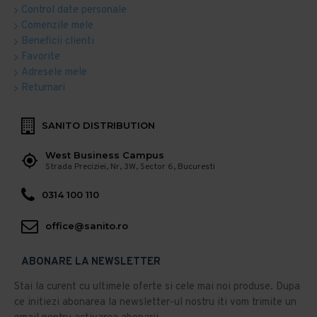
Control date personale
Comenzile mele
Beneficii clienti
Favorite
Adresele mele
Returnari
SANITO DISTRIBUTION
West Business Campus
Strada Preciziei, Nr, 3W, Sector 6, Bucuresti
0314 100 110
office@sanito.ro
ABONARE LA NEWSLETTER
Stai la curent cu ultimele oferte si cele mai noi produse. Dupa
ce initiezi abonarea la newsletter-ul nostru iti vom trimite un