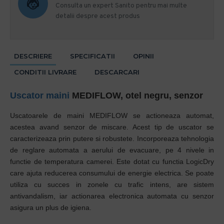
Consulta un expert Sanito pentru mai multe
detalii despre acest produs
DESCRIERE
SPECIFICATII
OPINII
CONDITII LIVRARE
DESCARCARI
Uscator maini
MEDIFLOW, otel negru, senzor
Uscatoarele de maini MEDIFLOW se actioneaza automat,
acestea avand senzor de miscare. Acest tip de uscator se
caracterizeaza prin putere si robustete. Incorporeaza tehnologia
de reglare automata a aerului de evacuare, pe 4 nivele in
functie de temperatura camerei. Este dotat cu functia LogicDry
care ajuta reducerea consumului de energie electrica. Se poate
utiliza cu succes in zonele cu trafic intens, are sistem
antivandalism, iar actionarea electronica automata cu senzor
asigura un plus de igiena.