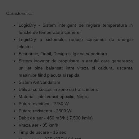
Caracteristici:
LogicDry - Sistem inteligent de reglare temperatura in
functie de temperatura camerei
LogicDry a sistemului reduce consumul de energie
electric
Economic, Fiabil, Design si Igiena superioara
Sistem inovator de propulsare a aerului care genereaza
un jet bine balansat intre viteza si caldura, uscarea
maainilor fiind placuta si rapida
Sistem Antivandalism
Utilizat cu succes in zone cu trafic intens
Material - otel vopsit epoxilic, Negru
Putere electrica - 2750 W
Putere rezistenta - 2500 W
Debit de aer - 450 m3/h ( 7.500 l/min)
Viteza aer - 95 km/h
Timp de uscare - 15 sec