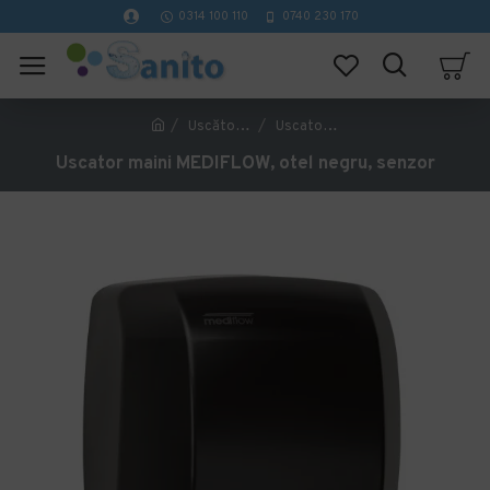
0314 100 110
0740 230 170
Uscătoare mâini
Uscator maini MEDIFLOW, otel negru, senzor
Uscator maini MEDIFLOW, otel negru, senzor