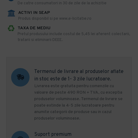
De catre consumatori in 30 de zile de la achizitie
ACTIVI IN SEAP
Produs disponibil si pe www.e-licitatie.ro
TAXA DE MEDIU
Pretul produsului include costul de 5,45 lei aferent colectarii,
tratarii si eliminarii DEEE.
Termenul de livrare al produselor aflate
in stoc este de 1- 3 zile lucratoare.
Livrarea este gratuita pentru comenzile cu
valoare de peste 490 RON + TVA, cu exceptia
produselor voluminoase. Termenul de livrare se
poate extinde la 4-5 zile lucratoare pentru
anumite categorii de produse sau in cazul
produselor voluminoase.
Suport premium