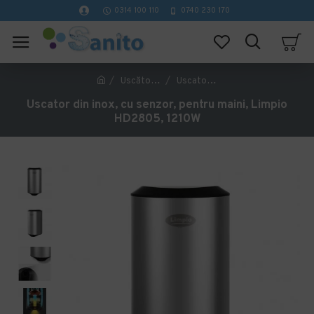
0314 100 110
0740 230 170
Uscătoare mâini
Uscator din inox, cu senzor, pentru maini, Limpio HD2805, 1210W
Uscator din inox, cu senzor, pentru maini, Limpio
HD2805, 1210W