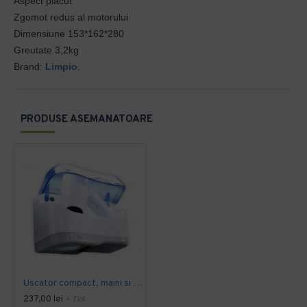
Aspect placut
Zgomot redus al motorului
Dimensiune 153*162*280
Greutate 3,2kg
Brand:
Limpio
.
PRODUSE ASEMANATOARE
Uscator compact, maini si par, 1200 W, Limpio
237,00 lei
+ TVA