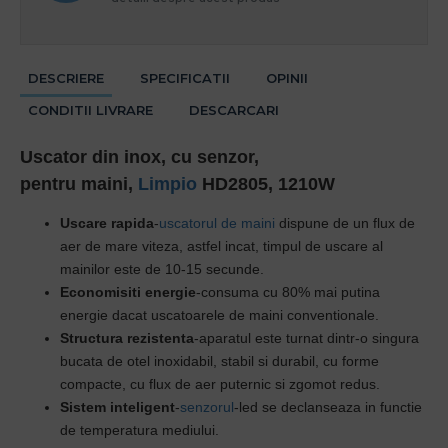
DESCRIERE
SPECIFICATII
OPINII
CONDITII LIVRARE
DESCARCARI
Uscator din inox, cu senzor,
pentru
maini,
Limpio
HD2805, 1210W
Uscare rapida
-
uscatorul de maini
dispune de un flux de
aer de mare viteza, astfel incat, timpul de uscare al
mainilor este de 10-15 secunde.
Economisiti energie
-consuma cu 80% mai putina
energie dacat uscatoarele de maini conventionale.
Structura rezistenta
-aparatul este turnat dintr-o singura
bucata de otel inoxidabil, stabil si durabil, cu forme
compacte, cu flux de aer puternic si zgomot redus.
Sistem inteligent
-
senzorul
-led se declanseaza in functie
de temperatura mediului.