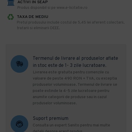
ACTIVI IN SEAP
Produs disponibil si pe www.e-licitatie.ro
TAXA DE MEDIU
Pretul produsului include costul de 5,45 lei aferent colectarii,
tratarii si eliminarii DEEE.
Termenul de livrare al produselor aflate
in stoc este de 1- 3 zile lucratoare.
Livrarea este gratuita pentru comenzile cu
valoare de peste 490 RON + TVA, cu exceptia
produselor voluminoase. Termenul de livrare se
poate extinde la 4-5 zile lucratoare pentru
anumite categorii de produse sau in cazul
produselor voluminoase.
Suport premium
Consulta un expert Sanito pentru mai multe
detalii despre acest produs