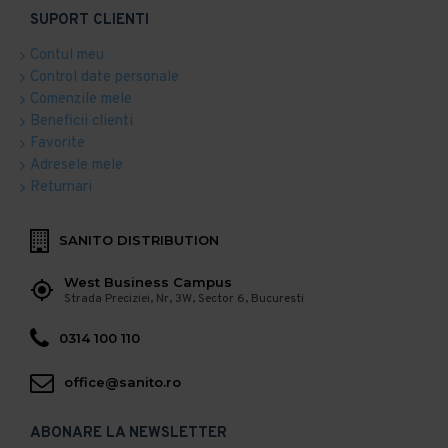
SUPORT CLIENTI
Contul meu
Control date personale
Comenzile mele
Beneficii clienti
Favorite
Adresele mele
Returnari
SANITO DISTRIBUTION
West Business Campus
Strada Preciziei, Nr, 3W, Sector 6, Bucuresti
0314 100 110
office@sanito.ro
ABONARE LA NEWSLETTER