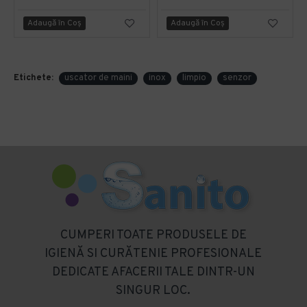
Adaugă în Coş
Adaugă în Coş
Etichete:
uscator de maini
inox
limpio
senzor
CUMPERI TOATE PRODUSELE DE
IGIENĂ SI CURĂTENIE PROFESIONALE
DEDICATE AFACERII TALE DINTR-UN
SINGUR LOC.