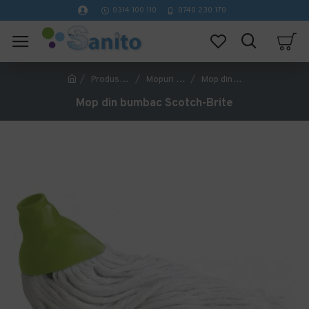
0314 100 110
0740 230 170
Produse de curatenie profesionale
Mopuri profesionale
Mop din bumbac Scotch-Brite
Mop din bumbac Scotch-Brite