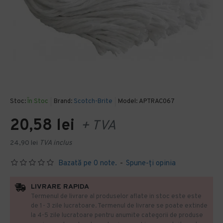
Stoc:
În Stoc
Brand:
Scotch-Brite
Model:
APTRAC067
20,58 lei
+ TVA
24,90 lei
TVA inclus
Bazată pe 0 note.
-
Spune-ţi opinia
LIVRARE RAPIDA
Termenul de livrare al produselor aflate in stoc este este
de 1- 3 zile lucratoare. Termenul de livrare se poate extinde
la 4-5 zile lucratoare pentru anumite categorii de produse