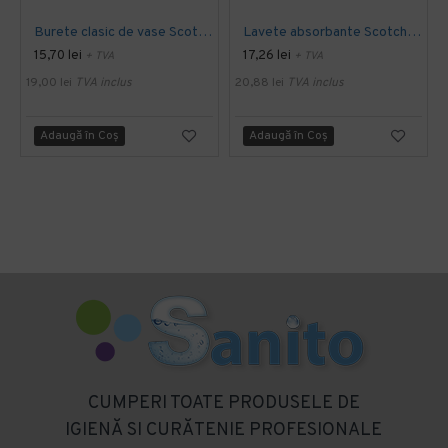
Burete clasic de vase Scotch-Brite™
Lavete absorbante Scotch-Brite™
15,70 lei
17,26 lei
+ TVA
+ TVA
19,00 lei
TVA inclus
20,88 lei
TVA inclus
Adaugă în Coş
Adaugă în Coş
CUMPERI TOATE PRODUSELE DE
IGIENĂ SI CURĂTENIE PROFESIONALE