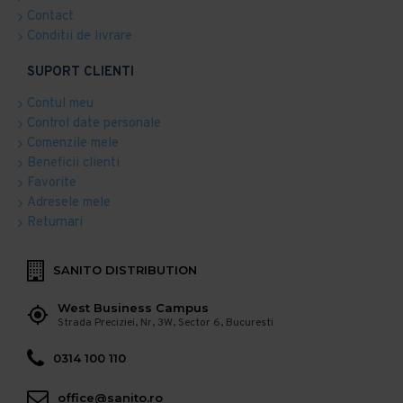
Contact
Conditii de livrare
SUPORT CLIENTI
Contul meu
Control date personale
Comenzile mele
Beneficii clienti
Favorite
Adresele mele
Returnari
SANITO DISTRIBUTION
West Business Campus
Strada Preciziei, Nr, 3W, Sector 6, Bucuresti
0314 100 110
office@sanito.ro