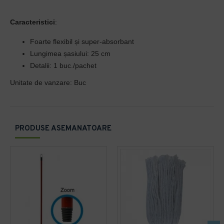
Caracteristici
:
Foarte flexibil și super-absorbant
Lungimea șasiului: 25 cm
Detalii: 1 buc./pachet
Unitate de vanzare: Buc
PRODUSE ASEMANATOARE