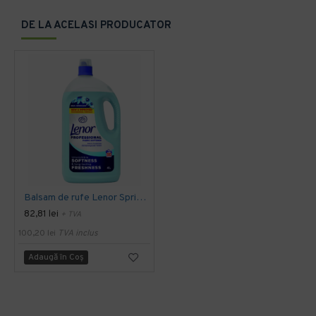
DE LA ACELASI PRODUCATOR
Balsam de rufe Lenor Spring, 4 l
82,81 lei
+ TVA
100,20 lei
TVA inclus
Adaugă în Coş