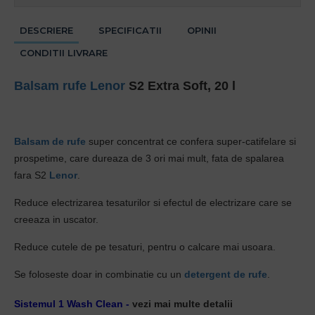
DESCRIERE
SPECIFICATII
OPINII
CONDITII LIVRARE
Balsam rufe
Lenor
S2 Extra Soft, 20 l
Balsam de rufe
super concentrat ce confera super-catifelare si
prospetime, care dureaza de 3 ori mai mult, fata de spalarea
fara S2
Lenor
.
Reduce electrizarea tesaturilor si efectul de electrizare care se
creeaza in uscator.
Reduce cutele de pe tesaturi, pentru o calcare mai usoara.
Se foloseste doar in combinatie cu un
detergent de rufe
.
Sistemul 1 Wash Clean
-
vezi mai multe detalii