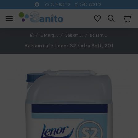
0314 100 110
0740 230 170
Detergenti profesionali curatenie
Balsam rufe
Balsam rufe Lenor S2 Extra Soft, 20 l
Balsam rufe Lenor S2 Extra Soft, 20 l