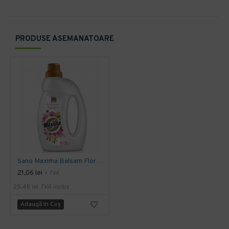
PRODUSE ASEMANATOARE
Sano Maxima Balsam Floral Touch, 2L
21,06 lei
+ TVA
25,48 lei
TVA inclus
Adaugă în Coş