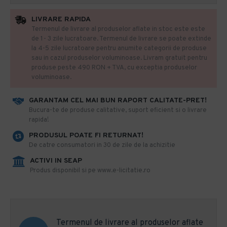
LIVRARE RAPIDA
Termenul de livrare al produselor aflate in stoc este este
de 1- 3 zile lucratoare. Termenul de livrare se poate extinde
la 4-5 zile lucratoare pentru anumite categorii de produse
sau in cazul produselor voluminoase. Livram gratuit pentru
produse peste 490 RON + TVA, cu exceptia produselor
voluminoase.
GARANTAM CEL MAI BUN RAPORT CALITATE-PRET!
​Bucura-te de produse calitative, suport eficient si o livrare
rapida!
PRODUSUL POATE FI RETURNAT!
De catre consumatori in 30 de zile de la achizitie
ACTIVI IN SEAP
Produs disponibil si pe www.e-licitatie.ro
Termenul de livrare al produselor aflate