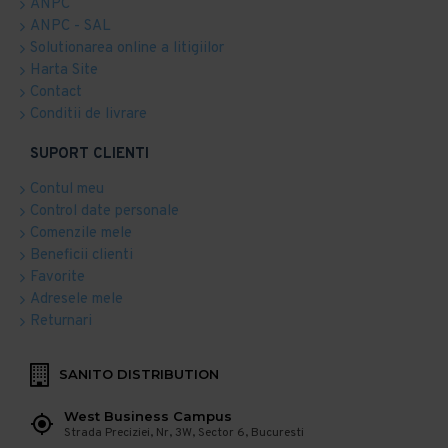
ANPC
ANPC - SAL
Solutionarea online a litigiilor
Harta Site
Contact
Conditii de livrare
SUPORT CLIENTI
Contul meu
Control date personale
Comenzile mele
Beneficii clienti
Favorite
Adresele mele
Returnari
SANITO DISTRIBUTION
West Business Campus
Strada Preciziei, Nr, 3W, Sector 6, Bucuresti