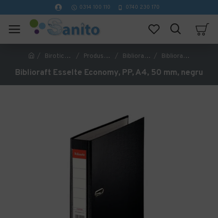
0314 100 110
0740 230 170
Birotica si papetarie
Produse pentru organizare, arhivare si prezentare
Bibliorafturi
Biblioraft Esselte Economy, PP, A4, 50 mm, negru
Biblioraft Esselte Economy, PP, A4, 50 mm, negru