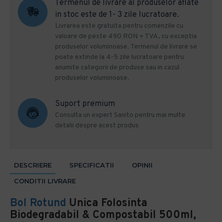
Termenul de livrare al produselor aflate
in stoc este de 1- 3 zile lucratoare.
Livrarea este gratuita pentru comenzile cu
valoare de peste 490 RON + TVA, cu exceptia
produselor voluminoase. Termenul de livrare se
poate extinde la 4-5 zile lucratoare pentru
anumite categorii de produse sau in cazul
produselor voluminoase.
Suport premium
Consulta un expert Sanito pentru mai multe
detalii despre acest produs
DESCRIERE
SPECIFICATII
OPINII
CONDITII LIVRARE
Bol Rotund
Unica Folosinta
Biodegradabil & Compostabil 500ml,