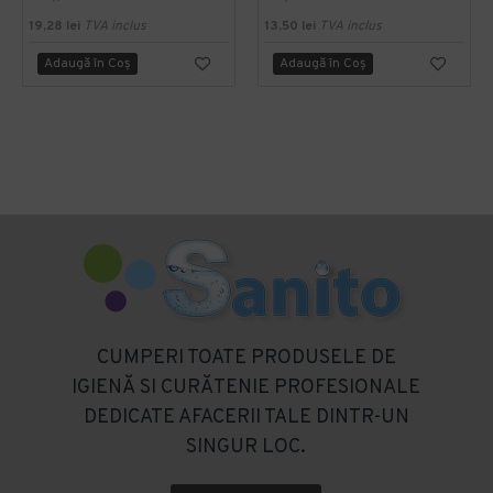
19,28 lei
TVA inclus
13,50 lei
TVA inclus
Adaugă în Coş
Adaugă în Coş
CUMPERI TOATE PRODUSELE DE
IGIENĂ SI CURĂTENIE PROFESIONALE
DEDICATE AFACERII TALE DINTR-UN
SINGUR LOC.