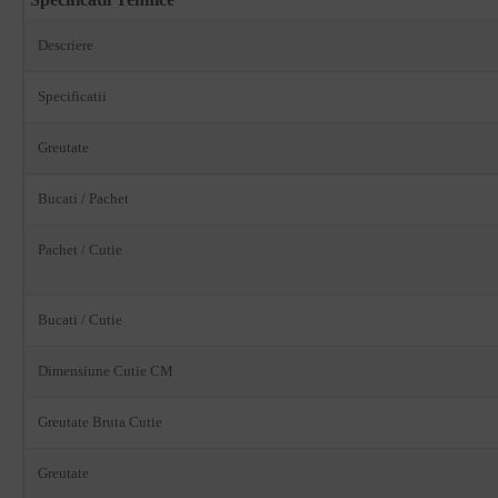
Descriere
Specificatii
Greutate
Bucati / Pachet
Pachet / Cutie
Bucati / Cutie
Dimensiune Cutie CM
Greutate Bruta Cutie
Greutate