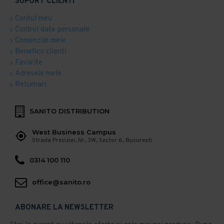
SUPORT CLIENTI
Contul meu
Control date personale
Comenzile mele
Beneficii clienti
Favorite
Adresele mele
Returnari
SANITO DISTRIBUTION
West Business Campus
Strada Preciziei, Nr, 3W, Sector 6, Bucuresti
0314 100 110
office@sanito.ro
ABONARE LA NEWSLETTER