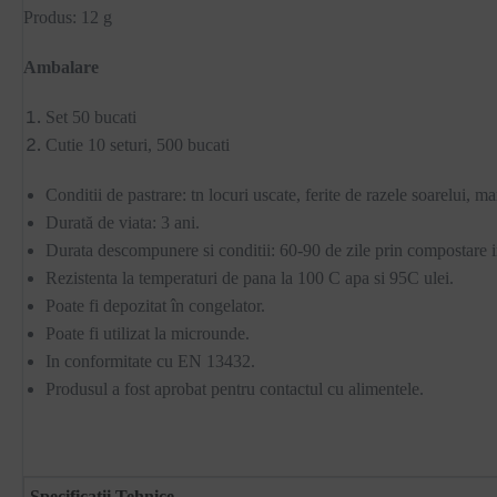
Produs: 12 g
Ambalare
Set 50 bucati
Cutie 10 seturi, 500 bucati
Conditii de pastrare: tn locuri uscate, ferite de razele soarelui, 
Durată de viata: 3 ani.
Durata descompunere si conditii: 60-90 de zile prin compostare i
Rezistenta la temperaturi de pana la 100 C apa si 95C ulei.
Poate fi depozitat în congelator.
Poate fi utilizat la microunde.
In conformitate cu EN 13432.
Produsul a fost aprobat pentru contactul cu alimentele.
Specificatii Tehnice