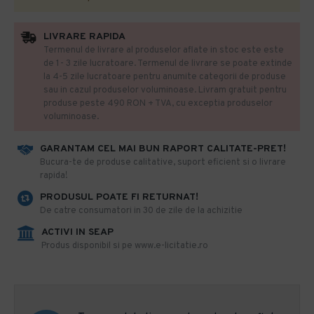
LIVRARE RAPIDA
Termenul de livrare al produselor aflate in stoc este este
de 1- 3 zile lucratoare. Termenul de livrare se poate extinde
la 4-5 zile lucratoare pentru anumite categorii de produse
sau in cazul produselor voluminoase. Livram gratuit pentru
produse peste 490 RON + TVA, cu exceptia produselor
voluminoase.
GARANTAM CEL MAI BUN RAPORT CALITATE-PRET!
​Bucura-te de produse calitative, suport eficient si o livrare
rapida!
PRODUSUL POATE FI RETURNAT!
De catre consumatori in 30 de zile de la achizitie
ACTIVI IN SEAP
Produs disponibil si pe www.e-licitatie.ro