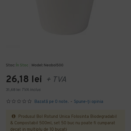
Stoc:
În Stoc
Model:
Neobol500
26,18 lei
+ TVA
31,68 lei
TVA inclus
Bazată pe 0 note.
-
Spune-ţi opinia
Produsul Bol Rotund Unica Folosinta Biodegradabil
& Compostabil 500ml, set 50 buc nu poate fi cumparat
decat in multiplu de 10 bucati