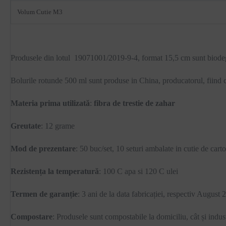
Volum Cutie M3
Produsele din lotul 19071001/2019-9-4, format 15,5 cm sunt biode
Bolurile rotunde 500 ml sunt produse in China, producatorul, fiind c
Materia prima utilizată
:
fibra de trestie de zahar
Greutate
: 12 grame
Mod de prezentare
: 50 buc/set, 10 seturi ambalate in cutie de cart
Rezistența la temperatură
: 100 C apa si 120 C ulei
Termen de garanție
: 3 ani de la data fabricației, respectiv August
Compostare
: Produsele sunt compostabile la domiciliu, cât și indus