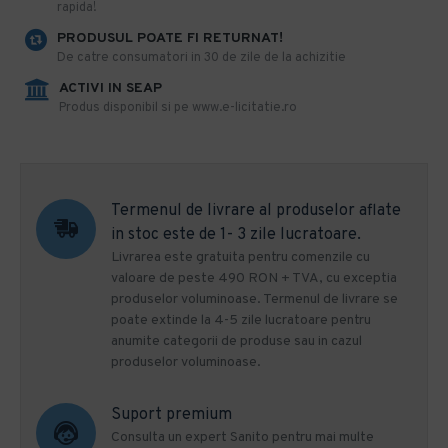
rapida!
PRODUSUL POATE FI RETURNAT!
De catre consumatori in 30 de zile de la achizitie
ACTIVI IN SEAP
Produs disponibil si pe www.e-licitatie.ro
Termenul de livrare al produselor aflate
in stoc este de 1- 3 zile lucratoare.
Livrarea este gratuita pentru comenzile cu
valoare de peste 490 RON + TVA, cu exceptia
produselor voluminoase. Termenul de livrare se
poate extinde la 4-5 zile lucratoare pentru
anumite categorii de produse sau in cazul
produselor voluminoase.
Suport premium
Consulta un expert Sanito pentru mai multe