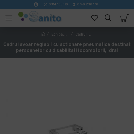
0314 100 110
0740 230 170
Echipamente pentru persoane cu dizabilitati
Cadru lavoar reglabil cu actionare pneumatica destinat persoanelor cu disabilitati locomotorii, Idral
Cadru lavoar reglabil cu actionare pneumatica destinat
persoanelor cu disabilitati locomotorii, Idral