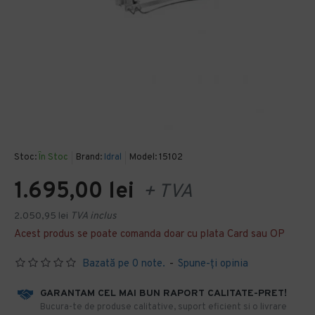
Stoc:
În Stoc
Brand:
Idral
Model:
15102
1.695,00 lei
+ TVA
2.050,95 lei
TVA inclus
Acest produs se poate comanda doar cu plata Card sau OP
Bazată pe 0 note.
-
Spune-ţi opinia
GARANTAM CEL MAI BUN RAPORT CALITATE-PRET!
​Bucura-te de produse calitative, suport eficient si o livrare