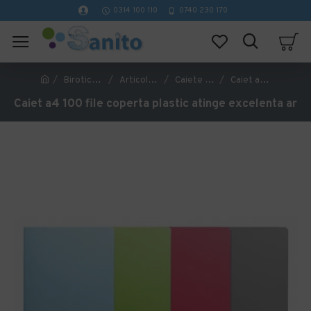
0314 100 110
0740 230 170
Birotica si papetarie
Articole si rechizite scolare
Caiete si blocnotesuri
Caiet a4 100 file coperta plastic atinge excelenta ar
Caiet a4 100 file coperta plastic atinge excelenta ar