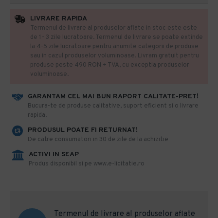
LIVRARE RAPIDA
Termenul de livrare al produselor aflate in stoc este este
de 1- 3 zile lucratoare. Termenul de livrare se poate extinde
la 4-5 zile lucratoare pentru anumite categorii de produse
sau in cazul produselor voluminoase. Livram gratuit pentru
produse peste 490 RON + TVA, cu exceptia produselor
voluminoase.
GARANTAM CEL MAI BUN RAPORT CALITATE-PRET!
​Bucura-te de produse calitative, suport eficient si o livrare
rapida!
PRODUSUL POATE FI RETURNAT!
De catre consumatori in 30 de zile de la achizitie
ACTIVI IN SEAP
Produs disponibil si pe www.e-licitatie.ro
Termenul de livrare al produselor aflate