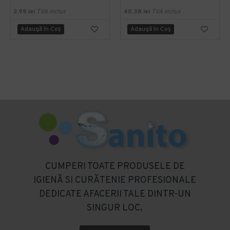
2,99 lei
TVA inclus
40,38 lei
TVA inclus
Adaugă în Coş
Adaugă în Coş
CUMPERI TOATE PRODUSELE DE
IGIENĂ SI CURĂTENIE PROFESIONALE
DEDICATE AFACERII TALE DINTR-UN
SINGUR LOC.