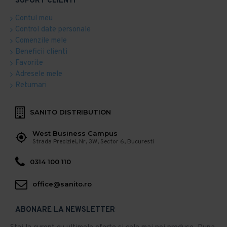
SUPORT CLIENTI
Contul meu
Control date personale
Comenzile mele
Beneficii clienti
Favorite
Adresele mele
Returnari
SANITO DISTRIBUTION
West Business Campus
Strada Preciziei, Nr, 3W, Sector 6, Bucuresti
0314 100 110
office@sanito.ro
ABONARE LA NEWSLETTER