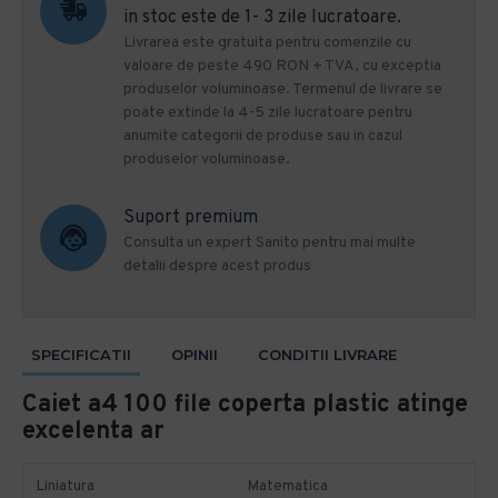
in stoc este de 1- 3 zile lucratoare.
Livrarea este gratuita pentru comenzile cu
valoare de peste 490 RON + TVA, cu exceptia
produselor voluminoase. Termenul de livrare se
poate extinde la 4-5 zile lucratoare pentru
anumite categorii de produse sau in cazul
produselor voluminoase.
Suport premium
Consulta un expert Sanito pentru mai multe
detalii despre acest produs
SPECIFICATII
OPINII
CONDITII LIVRARE
Caiet a4 100 file coperta plastic atinge
excelenta ar
Liniatura
Matematica