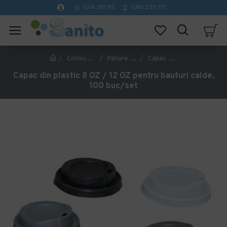
0314 100 110
0740 230 170
Consumabile Catering
Pahare de carton si capace
Capac din plastic 8 OZ / 12 OZ pentru bauturi calde, 100 buc/set
Capac din plastic 8 OZ / 12 OZ pentru bauturi calde,
100 buc/set