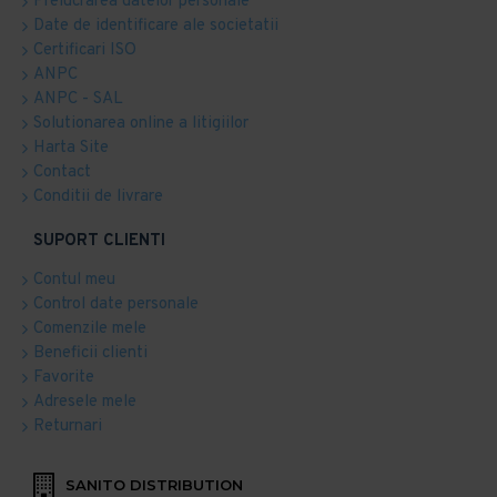
Prelucrarea datelor personale
Date de identificare ale societatii
Certificari ISO
ANPC
ANPC - SAL
Solutionarea online a litigiilor
Harta Site
Contact
Conditii de livrare
SUPORT CLIENTI
Contul meu
Control date personale
Comenzile mele
Beneficii clienti
Favorite
Adresele mele
Returnari
SANITO DISTRIBUTION