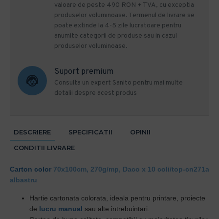
valoare de peste 490 RON + TVA, cu exceptia
produselor voluminoase. Termenul de livrare se
poate extinde la 4-5 zile lucratoare pentru
anumite categorii de produse sau in cazul
produselor voluminoase.
Suport premium
Consulta un expert Sanito pentru mai multe
detalii despre acest produs
DESCRIERE
SPECIFICATII
OPINII
CONDITII LIVRARE
Carton color
70x100cm, 270g/mp, Daco x 10 coli/top-cn271a
albastru
Hartie cartonata colorata, ideala pentru printare, proiecte
de
lucru manual
sau alte intrebuintari.