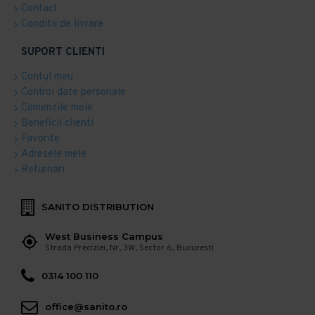
Contact
Conditii de livrare
SUPORT CLIENTI
Contul meu
Control date personale
Comenzile mele
Beneficii clienti
Favorite
Adresele mele
Returnari
SANITO DISTRIBUTION
West Business Campus
Strada Preciziei, Nr, 3W, Sector 6, Bucuresti
0314 100 110
office@sanito.ro