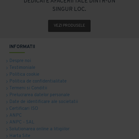
DEDICATE AFACERII TALE DINTR-UN
SINGUR LOC.
VEZI PRODUSELE
INFORMATII
Despre noi
Testimoniale
Politica cookie
Politica de confidentialitate
Termeni si Conditii
Prelucrarea datelor personale
Date de identificare ale societatii
Certificari ISO
ANPC
ANPC - SAL
Solutionarea online a litigiilor
Harta Site