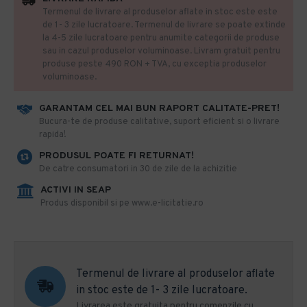
Termenul de livrare al produselor aflate in stoc este este
de 1- 3 zile lucratoare. Termenul de livrare se poate extinde
la 4-5 zile lucratoare pentru anumite categorii de produse
sau in cazul produselor voluminoase. Livram gratuit pentru
produse peste 490 RON + TVA, cu exceptia produselor
voluminoase.
GARANTAM CEL MAI BUN RAPORT CALITATE-PRET!
​Bucura-te de produse calitative, suport eficient si o livrare
rapida!
PRODUSUL POATE FI RETURNAT!
De catre consumatori in 30 de zile de la achizitie
ACTIVI IN SEAP
Produs disponibil si pe www.e-licitatie.ro
Termenul de livrare al produselor aflate
in stoc este de 1- 3 zile lucratoare.
Livrarea este gratuita pentru comenzile cu