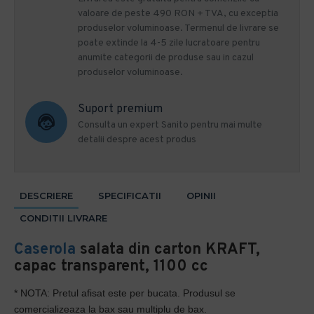
valoare de peste 490 RON + TVA, cu exceptia
produselor voluminoase. Termenul de livrare se
poate extinde la 4-5 zile lucratoare pentru
anumite categorii de produse sau in cazul
produselor voluminoase.
Suport premium
Consulta un expert Sanito pentru mai multe
detalii despre acest produs
DESCRIERE
SPECIFICATII
OPINII
CONDITII LIVRARE
Caserola
salata din carton KRAFT,
capac transparent, 1100 cc
* NOTA: Pretul afisat este per bucata.
Produsul se
comercializeaza la bax sau multiplu de bax.