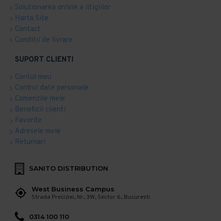
Solutionarea online a litigiilor
Harta Site
Contact
Conditii de livrare
SUPORT CLIENTI
Contul meu
Control date personale
Comenzile mele
Beneficii clienti
Favorite
Adresele mele
Returnari
SANITO DISTRIBUTION
West Business Campus
Strada Preciziei, Nr, 3W, Sector 6, Bucuresti
0314 100 110