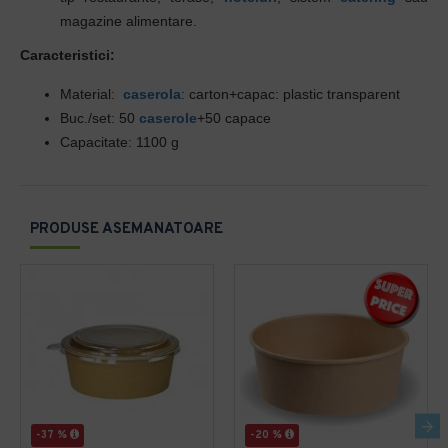
magazine alimentare.
Caracteristici:
Material:
caserola
: carton+capac: plastic transparent
Buc./set: 50
caserole
+50 capace
Capacitate: 1100 g
PRODUSE ASEMANATOARE
-37 %
-20 %