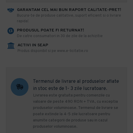
GARANTAM CEL MAI BUN RAPORT CALITATE-PRET!
​Bucura-te de produse calitative, suport eficient si o livrare
rapida!
PRODUSUL POATE FI RETURNAT!
De catre consumatori in 30 de zile de la achizitie
ACTIVI IN SEAP
Produs disponibil si pe www.e-licitatie.ro
Termenul de livrare al produselor aflate
in stoc este de 1- 3 zile lucratoare.
Livrarea este gratuita pentru comenzile cu
valoare de peste 490 RON + TVA, cu exceptia
produselor voluminoase. Termenul de livrare se
poate extinde la 4-5 zile lucratoare pentru
anumite categorii de produse sau in cazul
produselor voluminoase.