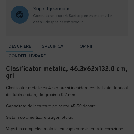
Suport premium
Consulta un expert Sanito pentru mai multe
detalii despre acest produs
DESCRIERE
SPECIFICATII
OPINII
CONDITII LIVRARE
Clasificator metalic, 46.3x62x132.8 cm,
gri
Clasificator metalic cu 4 sertare si inchidere centralizata, fabricat
din tabla sudata, de grosime 0.7 mm.
Capacitate de incarcare pe sertar 45-50 dosare.
Sistem de amortizare a zgomotului.
Vopsit in camp electrostatic, cu vopsea rezistenta la coroziune.