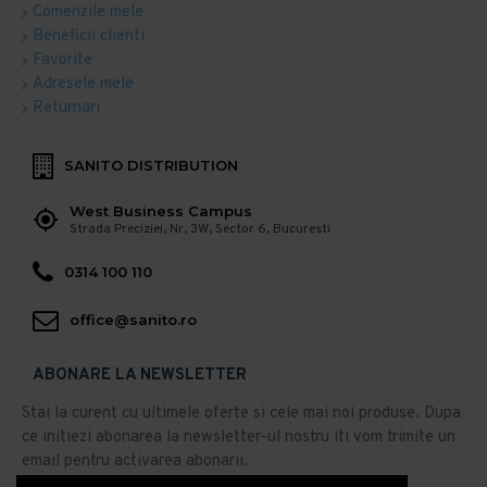
Comenzile mele
Beneficii clienti
Favorite
Adresele mele
Returnari
SANITO DISTRIBUTION
West Business Campus
Strada Preciziei, Nr, 3W, Sector 6, Bucuresti
0314 100 110
office@sanito.ro
ABONARE LA NEWSLETTER
Stai la curent cu ultimele oferte si cele mai noi produse. Dupa
ce initiezi abonarea la newsletter-ul nostru iti vom trimite un
email pentru activarea abonarii.