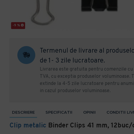
-9 %
Termenul de livrare al produselo
de 1- 3 zile lucratoare.
Livrarea este gratuita pentru comenzile c
TVA, cu exceptia produselor voluminoase. T
extinde la 4-5 zile lucratoare pentru anumi
in cazul produselor voluminoase.
DESCRIERE
SPECIFICATII
OPINII
CONDITII LI
Clip metalic
Binder Clips 41 mm, 12buc/