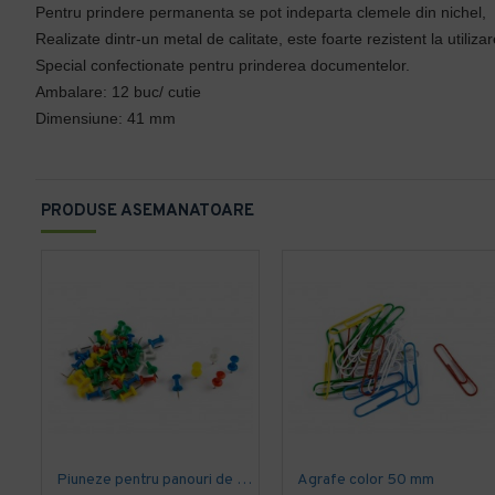
Pentru prindere permanenta se pot indeparta clemele din nichel,
Realizate dintr-un metal de calitate, este foarte rezistent la utilizar
Special confectionate pentru prinderea documentelor.
Ambalare: 12 buc/ cutie
Dimensiune: 41 mm
PRODUSE ASEMANATOARE
Piuneze pentru panouri de plută, set 10 cutii
Agrafe color 50 mm