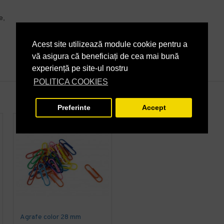
e,
Acest site utilizează module cookie pentru a
vă asigura că beneficiați de cea mai bună
experiență pe site-ul nostru
POLITICA COOKIES
Preferinte
Accept
Agrafe color 28 mm
Agrafe 50 mm