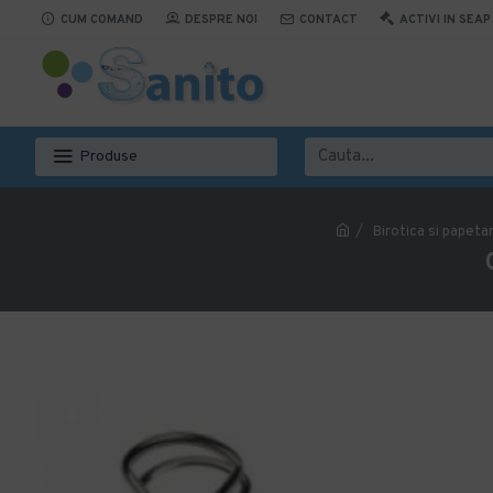
CUM COMAND
DESPRE NOI
CONTACT
ACTIVI IN SEAP
Produse
Birotica si papetar