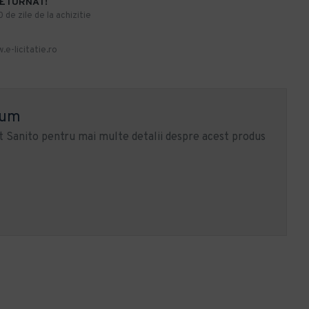
RETURNAT!
de zile de la achizitie
.e-licitatie.ro
ium
 Sanito pentru mai multe detalii despre acest produs