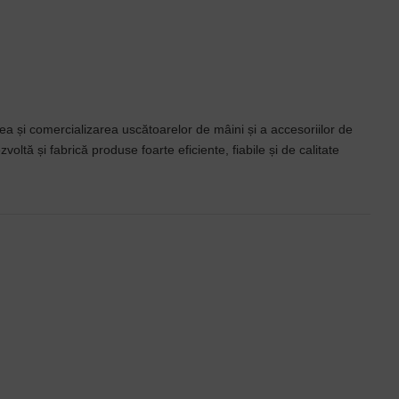
rea și comercializarea uscătoarelor de mâini și a accesoriilor de
zvoltă și fabrică produse foarte
eficiente, fiabile și de calitate