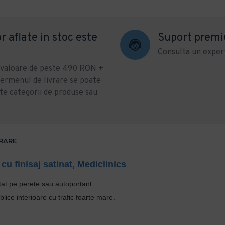
r aflate in stoc este
Suport prem
Consulta un expert
u valoare de peste 490 RON +
ermenul de livrare se poate
te categorii de produse sau
VRARE
cu finisaj satinat,
Mediclinics
at pe perete sau autoportant.
blice interioare cu trafic foarte mare.