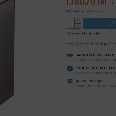
1.780,70 lei
+ 
2.154,65 lei
TVA inclus
Adaugă la favorite
Bazată pe 0 n
GARANTAM CEL MAI B
​Bucura-te de produse calit
PRODUSUL POATE FI 
De catre consumatori in 30 
ACTIVI IN SEAP
Produs disponibil si pe www