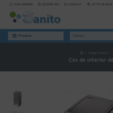
CUM COMAND
DESPRE NOI
CONTACT
ACTIVI IN SEAP
Produse
Coşuri Gunoi
Cos de interior d