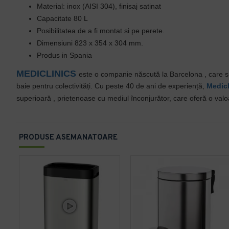
Material: inox (AISI 304), finisaj satinat
Capacitate 80 L
Posibilitatea de a fi montat si pe perete.
Dimensiuni 823 x 354 x 304 mm.
Produs in Spania
MEDICLINICS
este o companie născută la Barcelona
, care s
baie pentru colectivități.
Cu
peste 40 de ani de experiență,
Medicl
superioară
, prietenoase cu mediul înconjurător, care oferă o valoa
PRODUSE ASEMANATOARE