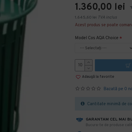
1.360,00 lei
+
1.645,60 lei
TVA inclus
Acest produs se poate coman
Model Cos AQA Choice
Adaugă la favorite
Bazată pe 0 n
Cantitate minimă de co
GARANTAM CEL MAI B
​Bucura-te de produse calit