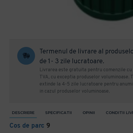
Termenul de livrare al produselo
de 1- 3 zile lucratoare.
Livrarea este gratuita pentru comenzile c
TVA, cu exceptia produselor voluminoase. T
extinde la 4-5 zile lucratoare pentru anumi
in cazul produselor voluminoase.
DESCRIERE
SPECIFICATII
OPINII
CONDITII LI
Cos de parc
9