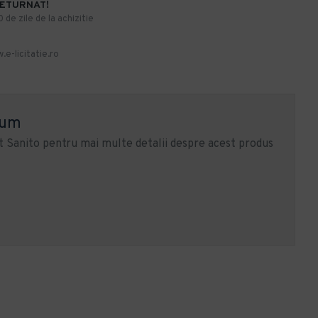
RETURNAT!
de zile de la achizitie
.e-licitatie.ro
ium
 Sanito pentru mai multe detalii despre acest produs