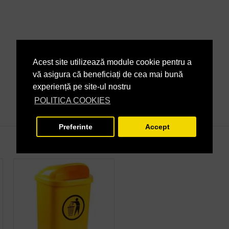
Acest site utilizează module cookie pentru a
vă asigura că beneficiați de cea mai bună
experiență pe site-ul nostru
POLITICA COOKIES
Preferinte
Accept