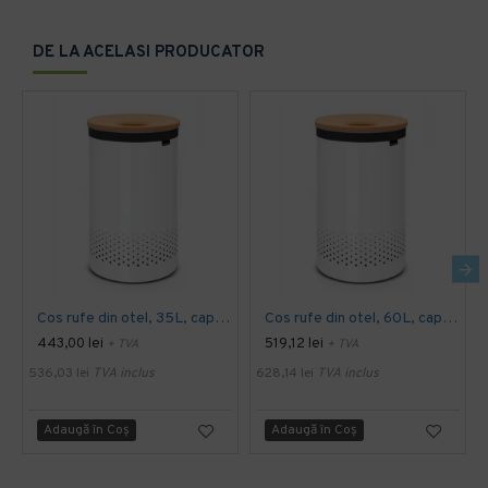
DE LA ACELASI PRODUCATOR
Cos rufe din otel, 35L, capac pluta - alb
Cos rufe din otel, 60L, capac pluta - alb
443,00 lei
519,12 lei
+ TVA
+ TVA
536,03 lei
TVA inclus
628,14 lei
TVA inclus
Adaugă în Coş
Adaugă în Coş