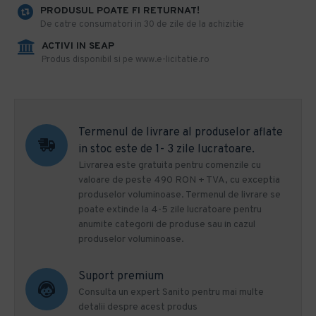
PRODUSUL POATE FI RETURNAT!
De catre consumatori in 30 de zile de la achizitie
ACTIVI IN SEAP
Produs disponibil si pe www.e-licitatie.ro
Termenul de livrare al produselor aflate
in stoc este de 1- 3 zile lucratoare.
Livrarea este gratuita pentru comenzile cu
valoare de peste 490 RON + TVA, cu exceptia
produselor voluminoase. Termenul de livrare se
poate extinde la 4-5 zile lucratoare pentru
anumite categorii de produse sau in cazul
produselor voluminoase.
Suport premium
Consulta un expert Sanito pentru mai multe
detalii despre acest produs