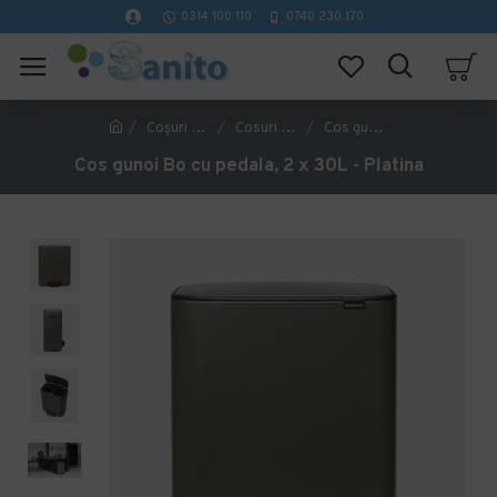
0314 100 110
0740 230 170
Coşuri Gunoi
Cosuri Gunoi Inox
Cos gunoi Bo cu pedala, 2 x 30L - Platina
Cos gunoi Bo cu pedala, 2 x 30L - Platina