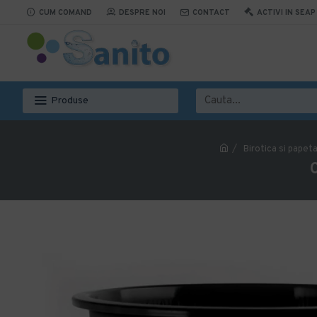
CUM COMAND
DESPRE NOI
CONTACT
ACTIVI IN SEAP
Produse
Birotica si papeta
C