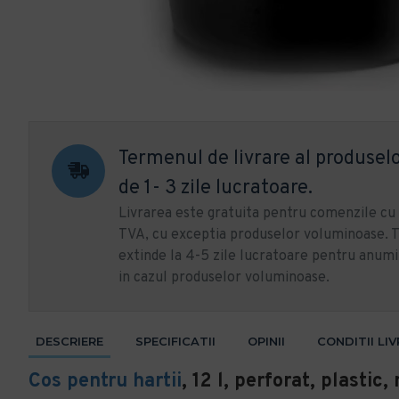
Termenul de livrare al produselo
de 1- 3 zile lucratoare.
Livrarea este gratuita pentru comenzile c
TVA, cu exceptia produselor voluminoase. T
extinde la 4-5 zile lucratoare pentru anumi
in cazul produselor voluminoase.
DESCRIERE
SPECIFICATII
OPINII
CONDITII LI
Cos pentru hartii
, 12 l, perforat, plastic,