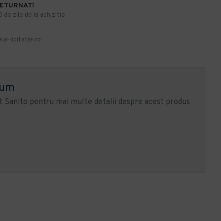
RETURNAT!
de zile de la achizitie
.e-licitatie.ro
ium
 Sanito pentru mai multe detalii despre acest produs