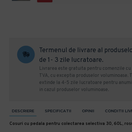
Termenul de livrare al produselo
de 1- 3 zile lucratoare.
Livrarea este gratuita pentru comenzile c
TVA, cu exceptia produselor voluminoase. T
extinde la 4-5 zile lucratoare pentru anumi
in cazul produselor voluminoase.
DESCRIERE
SPECIFICATII
OPINII
CONDITII LI
Cosuri cu pedala pentru colectarea selectiva 30, 60L, rosu