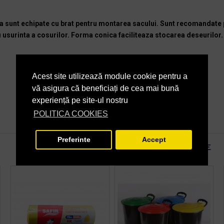
a sunt echipate cu brat pentru montarea sacului. Sunt recomandate pe
usurinta a cosurilor. Forma conica faciliteaza stocarea deseurilor. 
Acest site utilizează module cookie pentru a
vă asigura că beneficiați de cea mai bună
experiență pe site-ul nostru
POLITICA COOKIES
Preferinte
Accept
PRODUSE ASEMANATOARE