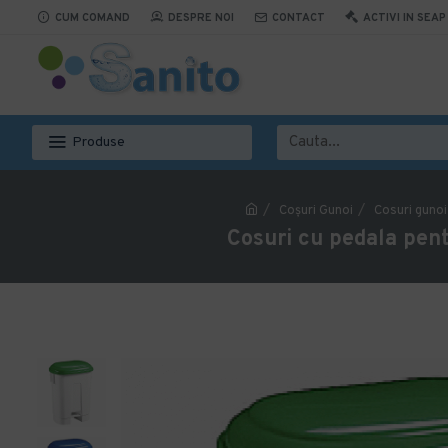
CUM COMAND
DESPRE NOI
CONTACT
ACTIVI IN SEAP
Produse
Coşuri Gunoi
Cosuri gunoi
Cosuri cu pedala pent