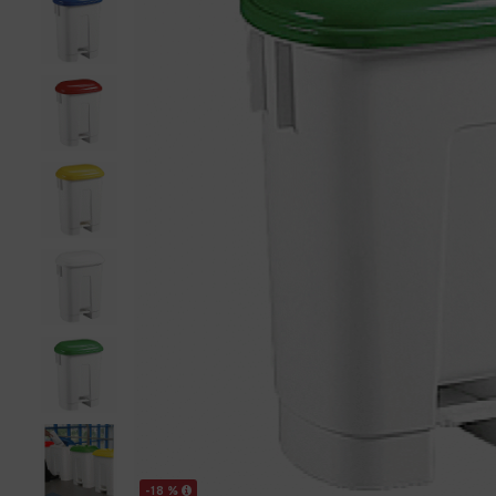
-18 %