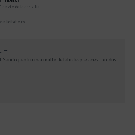
RETURNAT!
de zile de la achizitie
.e-licitatie.ro
ium
 Sanito pentru mai multe detalii despre acest produs