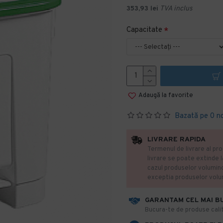
353,93 lei
TVA inclus
Capacitate
Adaugă la favorite
Bazată pe 0 n
LIVRARE RAPIDA
Termenul de livrare al pro
livrare se poate extinde 
cazul produselor volumin
exceptia produselor vol
GARANTAM CEL MAI B
​Bucura-te de produse calit