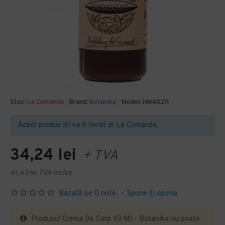
Stoc:
La Comanda
Brand:
Botanika
Model:
HM40211
Acest produs iti va fi livrat in La Comanda.
34,24 lei
+ TVA
41,43 lei
TVA inclus
Bazată pe 0 note.
-
Spune-ţi opinia
Produsul Crema De Corp 93 Ml - Botanika nu poate