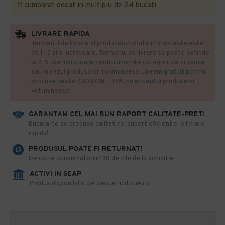
fi cumparat decat in multiplu de 24 bucati
LIVRARE RAPIDA
Termenul de livrare al produselor aflate in stoc este este
de 1- 3 zile lucratoare. Termenul de livrare se poate extinde
la 4-5 zile lucratoare pentru anumite categorii de produse
sau in cazul produselor voluminoase. Livram gratuit pentru
produse peste 490 RON + TVA, cu exceptia produselor
voluminoase.
GARANTAM CEL MAI BUN RAPORT CALITATE-PRET!
​Bucura-te de produse calitative, suport eficient si o livrare
rapida!
PRODUSUL POATE FI RETURNAT!
De catre consumatori in 30 de zile de la achizitie
ACTIVI IN SEAP
Produs disponibil si pe www.e-licitatie.ro