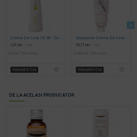
Crema De Corp 25 Ml - Sense
Dispenser Crema De Corp 450 Ml - Botanika
1,01 lei
19,71 lei
+ TVA
+ TVA
1,22 lei
TVA inclus
23,85 lei
TVA inclus
Adaugă în Coş
Adaugă în Coş
DE LA ACELASI PRODUCATOR