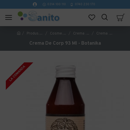
0314 100 110
0740 230 170
Produse Hoteliere
Cosmetice Hoteliere
Crema de corp
Crema De Corp 93 Ml - Botanika
Crema De Corp 93 Ml - Botanika
LA COMANDA