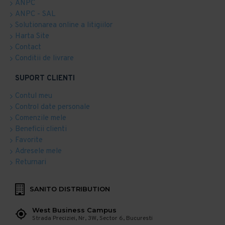
ANPC
ANPC - SAL
Solutionarea online a litigiilor
Harta Site
Contact
Conditii de livrare
SUPORT CLIENTI
Contul meu
Control date personale
Comenzile mele
Beneficii clienti
Favorite
Adresele mele
Returnari
SANITO DISTRIBUTION
West Business Campus
Strada Preciziei, Nr, 3W, Sector 6, Bucuresti