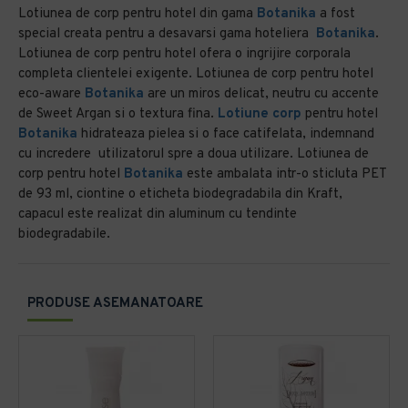
Lotiunea de corp pentru hotel din gama
Botanika
a fost
special creata pentru a desavarsi gama hoteliera
Botanika
.
Lotiunea de corp pentru hotel ofera o ingrijire corporala
completa clientelei exigente. Lotiunea de corp pentru hotel
eco-aware
Botanika
are un miros delicat, neutru cu accente
de Sweet Argan si o textura fina.
Lotiune corp
pentru hotel
Botanika
hidrateaza pielea si o face catifelata, indemnand
cu incredere utilizatorul spre a doua utilizare. Lotiunea de
corp pentru hotel
Botanika
este ambalata intr-o sticluta PET
de 93 ml, ciontine o eticheta biodegradabila din Kraft,
capacul este realizat din aluminum cu tendinte
biodegradabile.
PRODUSE ASEMANATOARE