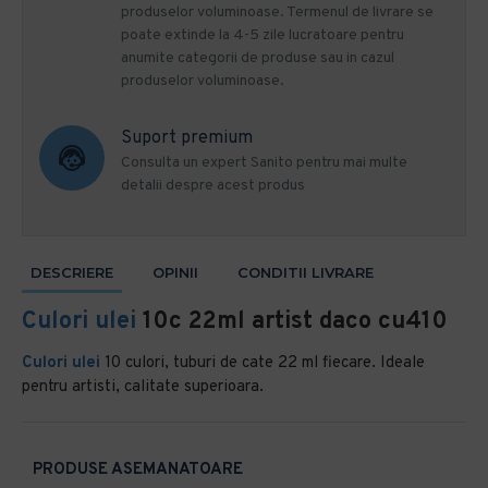
produselor voluminoase. Termenul de livrare se
poate extinde la 4-5 zile lucratoare pentru
anumite categorii de produse sau in cazul
produselor voluminoase.
Suport premium
Consulta un expert Sanito pentru mai multe
detalii despre acest produs
DESCRIERE
OPINII
CONDITII LIVRARE
Culori ulei
10c 22ml artist daco cu410
Culori ulei
10 culori, tuburi de cate 22 ml fiecare. Ideale
pentru artisti, calitate superioara.
PRODUSE ASEMANATOARE