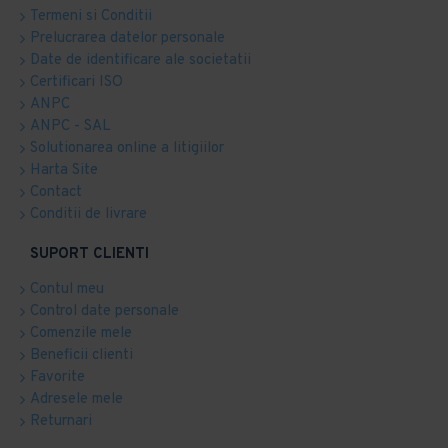
Termeni si Conditii
Prelucrarea datelor personale
Date de identificare ale societatii
Certificari ISO
ANPC
ANPC - SAL
Solutionarea online a litigiilor
Harta Site
Contact
Conditii de livrare
SUPORT CLIENTI
Contul meu
Control date personale
Comenzile mele
Beneficii clienti
Favorite
Adresele mele
Returnari