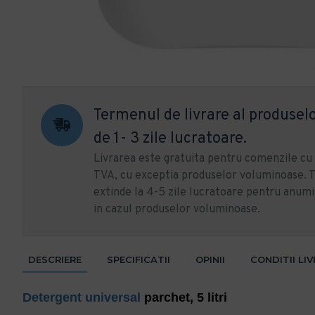
Termenul de livrare al produselo
de 1- 3 zile lucratoare.
Livrarea este gratuita pentru comenzile c
TVA, cu exceptia produselor voluminoase. T
extinde la 4-5 zile lucratoare pentru anumi
in cazul produselor voluminoase.
DESCRIERE
SPECIFICATII
OPINII
CONDITII LI
Detergent universal
parchet, 5 litri