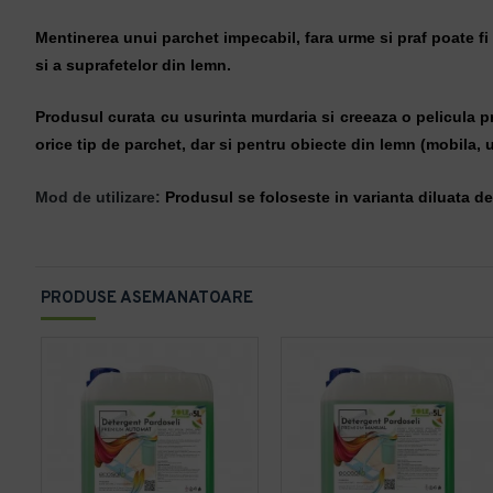
Mentinerea unui parchet impecabil, fara urme si praf poate f
si a suprafetelor din lemn.
Produsul curata cu usurinta murdaria si creeaza o pelicula pr
orice tip de parchet, dar si pentru obiecte din lemn (mobila, u
Mod de utilizare:
Produsul se foloseste in varianta diluata de 
PRODUSE ASEMANATOARE