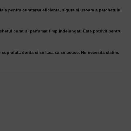
iala pentru curatarea eficienta, sigura si usoara a parchetului
chetul curat si parfumat timp indelungat. Este potrivit pentru
 suprafata dorita si se lasa sa se usuce. Nu necesita clatire.