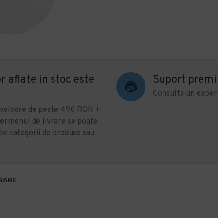
r aflate in stoc este
Suport prem
Consulta un expert
u valoare de peste 490 RON +
ermenul de livrare se poate
te categorii de produse sau
VRARE