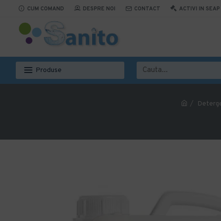
CUM COMAND
DESPRE NOI
CONTACT
ACTIVI IN SEAP
Produse
Deterge