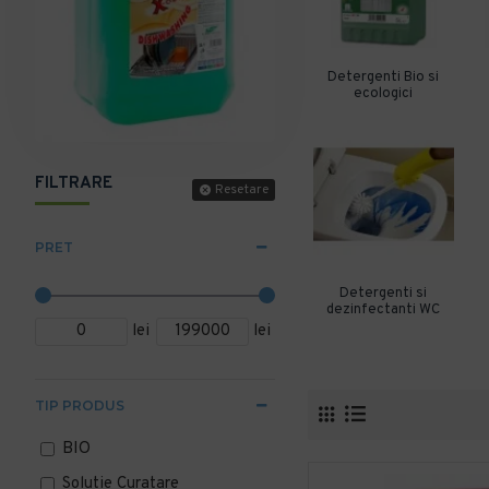
Detergenti Bio si
ecologici
FILTRARE
Resetare
PRET
Detergenti si
dezinfectanti WC
lei
lei
TIP PRODUS
BIO
Solutie Curatare