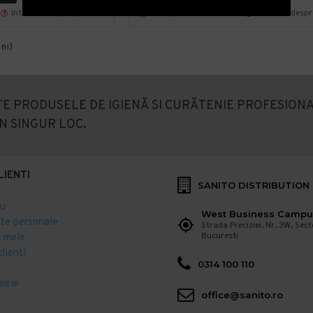
Intreaba despre produs
Cumpara acum
Intreaba desp
ini)
E PRODUSELE DE IGIENĂ SI CURĂTENIE PROFESIONA
N SINGUR LOC.
LIENTI
SANITO DISTRIBUTION
eu
West Business Campu
ate personale
Strada Preciziei, Nr, 3W, Sect
Bucuresti
 mele
clienti
0314 100 110
mele
office@sanito.ro