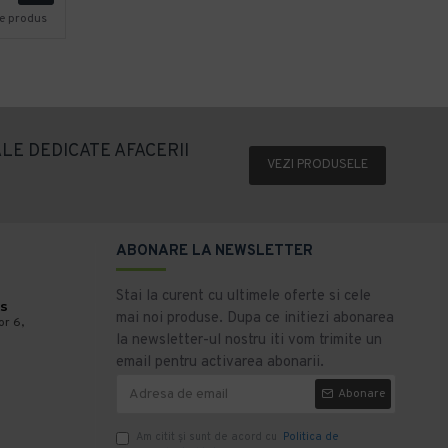
re produs
LE DEDICATE AFACERII
VEZI PRODUSELE
ABONARE LA NEWSLETTER
Stai la curent cu ultimele oferte si cele
s
mai noi produse. Dupa ce initiezi abonarea
or 6,
la newsletter-ul nostru iti vom trimite un
email pentru activarea abonarii.
Abonare
Am citit şi sunt de acord cu
Politica de