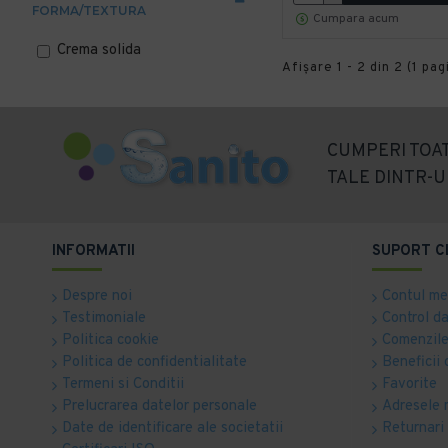
FORMA/TEXTURA
Cumpara acum
Crema solida
Afişare 1 - 2 din 2 (1 pag
CUMPERI TOAT
TALE DINTR-U
INFORMATII
SUPORT C
Despre noi
Contul m
Testimoniale
Control d
Politica cookie
Comenzile
Politica de confidentialitate
Beneficii 
Termeni si Conditii
Favorite
Prelucrarea datelor personale
Adresele 
Date de identificare ale societatii
Returnari