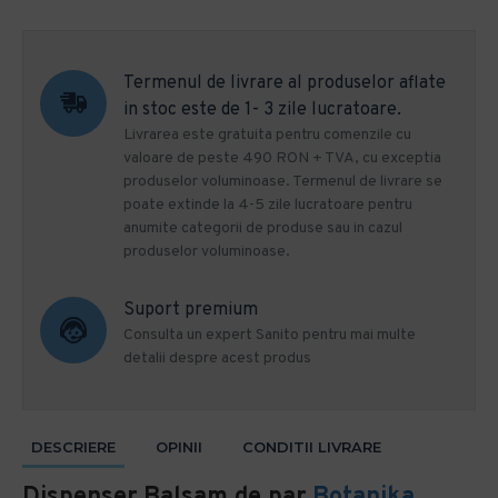
Termenul de livrare al produselor aflate
in stoc este de 1- 3 zile lucratoare.
Livrarea este gratuita pentru comenzile cu
valoare de peste 490 RON + TVA, cu exceptia
produselor voluminoase. Termenul de livrare se
poate extinde la 4-5 zile lucratoare pentru
anumite categorii de produse sau in cazul
produselor voluminoase.
Suport premium
Consulta un expert Sanito pentru mai multe
detalii despre acest produs
DESCRIERE
OPINII
CONDITII LIVRARE
Dispenser Balsam de par
Botanika