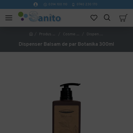
0314 100 110
0740 230 170
Produse Hoteliere
Cosmetice Hoteliere
Dispenser Balsam de par Botanika 300ml
Dispenser Balsam de par Botanika 300ml