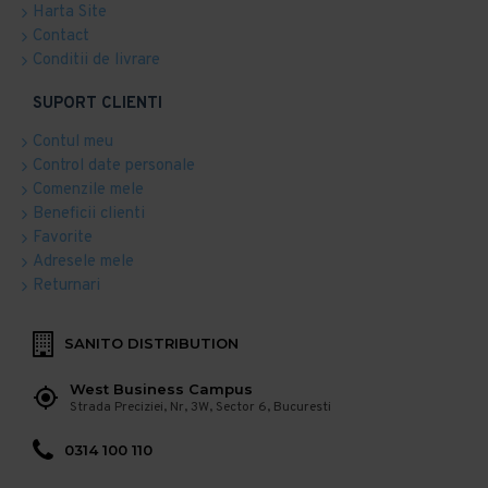
Harta Site
Contact
Conditii de livrare
SUPORT CLIENTI
Contul meu
Control date personale
Comenzile mele
Beneficii clienti
Favorite
Adresele mele
Returnari
SANITO DISTRIBUTION
West Business Campus
Strada Preciziei, Nr, 3W, Sector 6, Bucuresti
0314 100 110