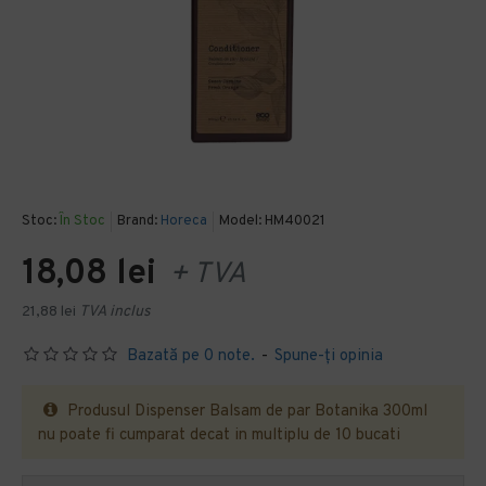
Stoc:
În Stoc
Brand:
Horeca
Model:
HM40021
18,08 lei
+ TVA
21,88 lei
TVA inclus
Bazată pe 0 note.
-
Spune-ţi opinia
Produsul Dispenser Balsam de par Botanika 300ml
nu poate fi cumparat decat in multiplu de 10 bucati