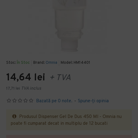
Stoc:
În Stoc
Brand:
Omnia
Model:
HM14401
14,64 lei
+ TVA
17,71 lei
TVA inclus
Bazată pe 0 note.
-
Spune-ţi opinia
Produsul Dispenser Gel De Dus 450 Ml - Omnia nu
poate fi cumparat decat in multiplu de 12 bucati