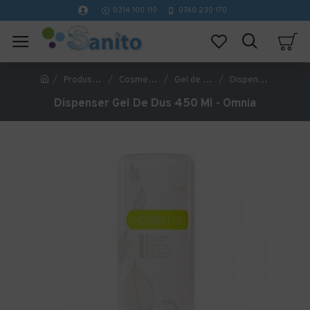
0314 100 110
0740 230 170
Produse Hoteliere
Cosmetice Hoteliere
Gel de Dus Hotelier
Dispenser Gel De Dus 450 Ml - Omnia
Dispenser Gel De Dus 450 Ml - Omnia