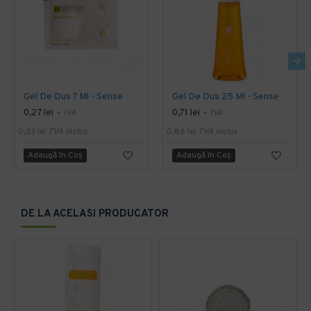
Gel De Dus 7 Ml - Sense
Gel De Dus 25 Ml - Sense
0,27 lei
0,71 lei
+ TVA
+ TVA
0,33 lei
TVA inclus
0,86 lei
TVA inclus
Adaugă în Coş
Adaugă în Coş
DE LA ACELASI PRODUCATOR