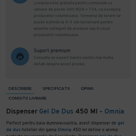
Livrarea este gratuita pentru comenzile cu
valoare de peste 490 RON + TVA, cu exceptia
produselor voluminoase. Termenul de livrare se
poate extinde la 4-5 zile lucratoare pentru
anumite categorii de produse sau in cazul
produselor voluminoase.
Suport premium
Consulta un expert Sanito pentru mai multe
detalii despre acest produs
DESCRIERE
SPECIFICATII
OPINII
CONDITII LIVRARE
Dispenser
Gel De Dus
450 Ml -
Omnia
Perfect pentru baia dumneavoastra, acest dispenser de
gel
de dus
hotelier din gama
Omnia
450 ml detine o aroma