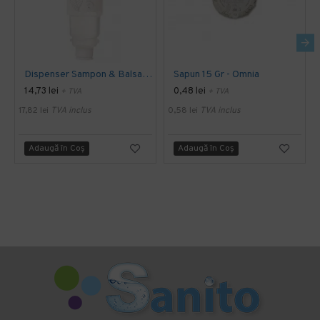
Dispenser Sampon & Balsam 450 Ml - Omnia
Sapun 15 Gr - Omnia
14,73 lei
0,48 lei
+ TVA
+ TVA
17,82 lei
TVA inclus
0,58 lei
TVA inclus
Adaugă în Coş
Adaugă în Coş