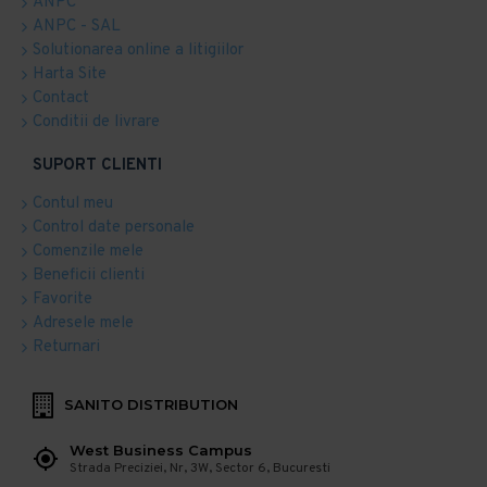
ANPC
ANPC - SAL
Solutionarea online a litigiilor
Harta Site
Contact
Conditii de livrare
SUPORT CLIENTI
Contul meu
Control date personale
Comenzile mele
Beneficii clienti
Favorite
Adresele mele
Returnari
SANITO DISTRIBUTION
West Business Campus
Strada Preciziei, Nr, 3W, Sector 6, Bucuresti