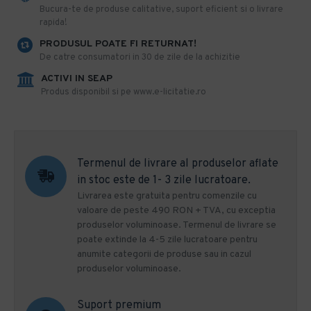
​Bucura-te de produse calitative, suport eficient si o livrare
rapida!
PRODUSUL POATE FI RETURNAT!
De catre consumatori in 30 de zile de la achizitie
ACTIVI IN SEAP
Produs disponibil si pe www.e-licitatie.ro
Termenul de livrare al produselor aflate
in stoc este de 1- 3 zile lucratoare.
Livrarea este gratuita pentru comenzile cu
valoare de peste 490 RON + TVA, cu exceptia
produselor voluminoase. Termenul de livrare se
poate extinde la 4-5 zile lucratoare pentru
anumite categorii de produse sau in cazul
produselor voluminoase.
Suport premium