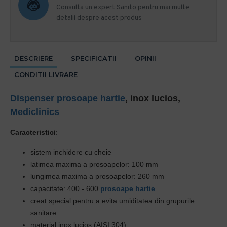
Consulta un expert Sanito pentru mai multe
detalii despre acest produs
DESCRIERE
SPECIFICATII
OPINII
CONDITII LIVRARE
Dispenser prosoape hartie
, inox lucios,
Mediclinics
Caracteristici
:
sistem inchidere cu cheie
latimea maxima
a prosoapelor: 100 mm
lungimea maxima a prosoapelor: 260 mm
capacitate: 400 - 600
prosoape hartie
creat special pentru a evita umiditatea
din grupurile
sanitare
material inox lucios (AISI 304).