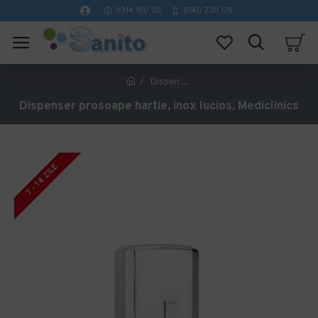
0314 100 110
0740 230 170
Dispenser prosoape hartie, inox lucios, Mediclinics
Dispenser prosoape hartie, inox lucios, Mediclinics
7 - 14 ZILE