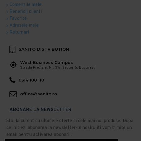
Comenzile mele
Beneficii clienti
Favorite
Adresele mele
Returnari
SANITO DISTRIBUTION
West Business Campus
Strada Preciziei, Nr, 3W, Sector 6, Bucuresti
0314 100 110
office@sanito.ro
ABONARE LA NEWSLETTER
Stai la curent cu ultimele oferte si cele mai noi produse. Dupa
ce initiezi abonarea la newsletter-ul nostru iti vom trimite un
email pentru activarea abonarii.