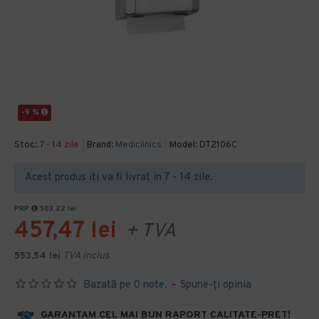
-9 %
Stoc:
7 - 14 zile
Brand:
Mediclinics
Model:
DT2106C
Acest produs iti va fi livrat in 7 - 14 zile.
PRP
503,22 lei
457,47 lei
+ TVA
553,54 lei
TVA inclus
Bazată pe 0 note.
-
Spune-ţi opinia
GARANTAM CEL MAI BUN RAPORT CALITATE-PRET!