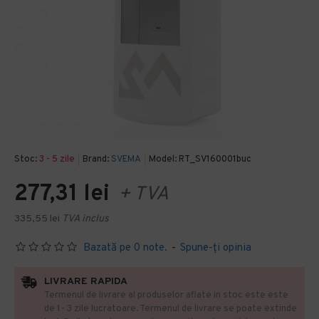
Stoc:
3 - 5 zile
Brand:
SVEMA
Model:
RT_SV160001buc
277,31 lei
+ TVA
335,55 lei
TVA inclus
Bazată pe 0 note.
-
Spune-ţi opinia
LIVRARE RAPIDA
Termenul de livrare al produselor aflate in stoc este este
de 1- 3 zile lucratoare. Termenul de livrare se poate extinde