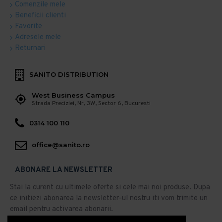
Comenzile mele
Beneficii clienti
Favorite
Adresele mele
Returnari
SANITO DISTRIBUTION
West Business Campus
Strada Preciziei, Nr, 3W, Sector 6, Bucuresti
0314 100 110
office@sanito.ro
ABONARE LA NEWSLETTER
Stai la curent cu ultimele oferte si cele mai noi produse. Dupa
ce initiezi abonarea la newsletter-ul nostru iti vom trimite un
email pentru activarea abonarii.