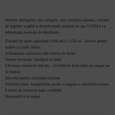
Sisteme inteligente, fara atingere, care combina sapunul, cremele
de ingrijire a pielii si dezinfectantii inspirati de spa SVEMA cu
tehnologia avansata de distribuire.
Dozator de mare capacitate 1000 ml si 1250 ml - Perfect pentru
toalete cu trafic intens
Schimbarea rezervelor este extrem de facila
Sistem electronic inteligent si fiabil
Eficienta extrem de ridicata - 110.000 de doze dintr-un singur set
de baterii
Blocabil pentru securitate maxima
Fereastra mare, transparenta pentru a asigura o intretinere usoara
Extrem de robust in toate conditiile
Disponibil si in negru