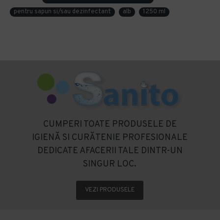
pentru sapun si/sau dezinfectant
alb
1250 ml
CUMPERI TOATE PRODUSELE DE
IGIENĂ SI CURĂTENIE PROFESIONALE
DEDICATE AFACERII TALE DINTR-UN
SINGUR LOC.
VEZI PRODUSELE