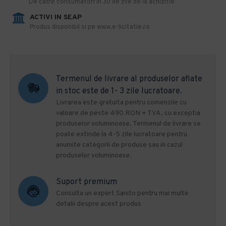
De catre consumatori in 30 de zile de la achizitie
ACTIVI IN SEAP
Produs disponibil si pe www.e-licitatie.ro
Termenul de livrare al produselor aflate
in stoc este de 1- 3 zile lucratoare.
Livrarea este gratuita pentru comenzile cu
valoare de peste 490 RON + TVA, cu exceptia
produselor voluminoase. Termenul de livrare se
poate extinde la 4-5 zile lucratoare pentru
anumite categorii de produse sau in cazul
produselor voluminoase.
Suport premium
Consulta un expert Sanito pentru mai multe
detalii despre acest produs