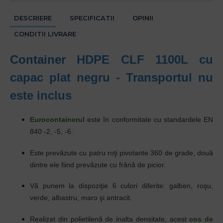
DESCRIERE
SPECIFICATII
OPINII
CONDITII LIVRARE
Container
HDPE CLF 1100L cu
capac plat negru - Transportul nu
este inclus
Eurocontainerul
este în conformitate cu standardele EN
840 -2, -5, -6.
Este prevăzute cu patru roţi pivotante 360 de grade, două
dintre ele fiind prevăzute cu frână de picior.
Vă punem la dispoziţie 6 culori diferite: galben, roşu,
verde, albastru, maro şi antracit.
Realizat din polietilenă de inalta densitate, acest
cos de