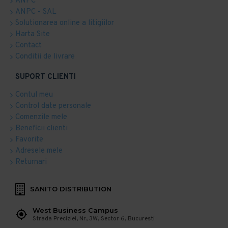
ANPC
ANPC - SAL
Solutionarea online a litigiilor
Harta Site
Contact
Conditii de livrare
SUPORT CLIENTI
Contul meu
Control date personale
Comenzile mele
Beneficii clienti
Favorite
Adresele mele
Returnari
SANITO DISTRIBUTION
West Business Campus
Strada Preciziei, Nr, 3W, Sector 6, Bucuresti