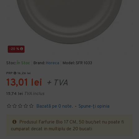
-20 %
Stoc:
În Stoc
Brand:
Horeca
Model:
SFR 1033
PRP
16,26 lei
13,01 lei
+ TVA
15,74 lei
TVA inclus
Bazată pe 0 note.
-
Spune-ţi opinia
Produsul Farfurie Bio 17 CM, 50 buc/set nu poate fi
cumparat decat in multiplu de 20 bucati