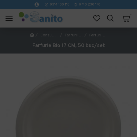
0314 100 110
0740 230 170
Consumabile Catering
Farfurii de unica folosinta
Farfurie Bio 17 CM, 50 buc/set
Farfurie Bio 17 CM, 50 buc/set