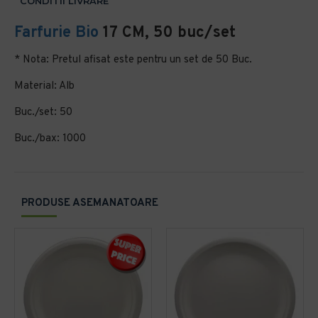
CONDITII LIVRARE
Farfurie Bio
17 CM, 50 buc/set
* Nota: Pretul afisat este pentru un set de 50 Buc.
Material: Alb
Buc./set: 50
Buc./bax: 1000
PRODUSE ASEMANATOARE