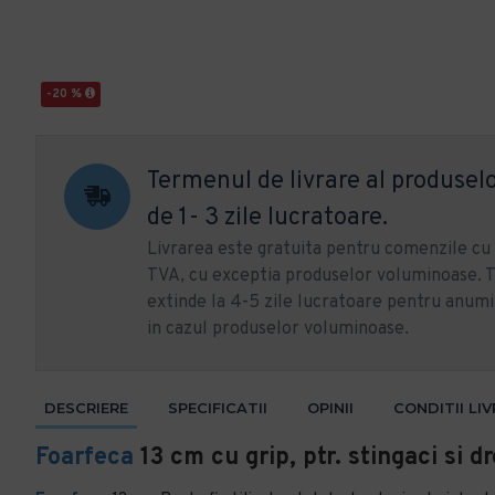
-20 %
Termenul de livrare al produselo
de 1- 3 zile lucratoare.
Livrarea este gratuita pentru comenzile c
TVA, cu exceptia produselor voluminoase. T
extinde la 4-5 zile lucratoare pentru anumi
in cazul produselor voluminoase.
DESCRIERE
SPECIFICATII
OPINII
CONDITII LI
Foarfeca
13 cm cu grip, ptr. stingaci si d