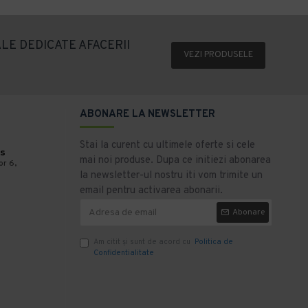
LE DEDICATE AFACERII
VEZI PRODUSELE
ABONARE LA NEWSLETTER
Stai la curent cu ultimele oferte si cele
s
mai noi produse. Dupa ce initiezi abonarea
or 6,
la newsletter-ul nostru iti vom trimite un
email pentru activarea abonarii.
Abonare
Am citit şi sunt de acord cu
Politica de
Confidentialitate