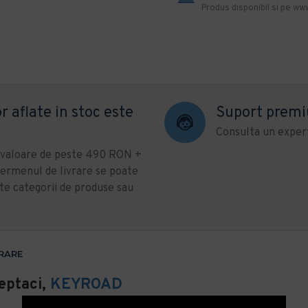
Produs disponibil si pe www
r aflate in stoc este
Suport prem
Consulta un expert
u valoare de peste 490 RON +
ermenul de livrare se poate
te categorii de produse sau
VRARE
reptaci,
KEYROAD