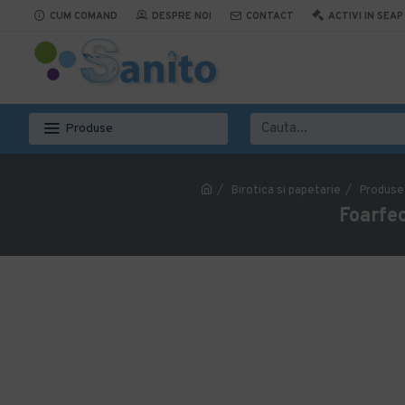
CUM COMAND
DESPRE NOI
CONTACT
ACTIVI IN SEAP
Produse
Birotica si papetarie
Produse 
Foarfec