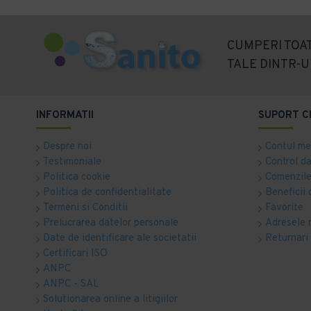
CUMPERI TOAT
TALE DINTR-U
INFORMATII
SUPORT C
Despre noi
Contul m
Testimoniale
Control d
Politica cookie
Comenzile
Politica de confidentialitate
Beneficii 
Termeni si Conditii
Favorite
Prelucrarea datelor personale
Adresele 
Date de identificare ale societatii
Returnari
Certificari ISO
ANPC
ANPC - SAL
Solutionarea online a litigiilor