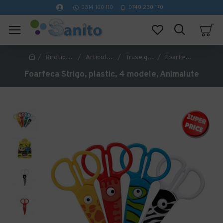
0314 100 110
0740 230 170
Birotica si papetarie
Articole si rechizite scolare
Truse geometrie si rigle
Foarfeca Strigo, plastic, 4 modele, Animalute
Foarfeca Strigo, plastic, 4 modele, Animalute