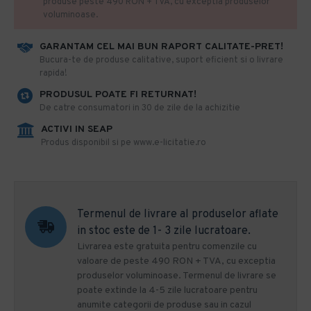
produse peste 490 RON + TVA, cu exceptia produselor
voluminoase.
GARANTAM CEL MAI BUN RAPORT CALITATE-PRET!
​Bucura-te de produse calitative, suport eficient si o livrare
rapida!
PRODUSUL POATE FI RETURNAT!
De catre consumatori in 30 de zile de la achizitie
ACTIVI IN SEAP
Produs disponibil si pe www.e-licitatie.ro
Termenul de livrare al produselor aflate
in stoc este de 1- 3 zile lucratoare.
Livrarea este gratuita pentru comenzile cu
valoare de peste 490 RON + TVA, cu exceptia
produselor voluminoase. Termenul de livrare se
poate extinde la 4-5 zile lucratoare pentru
anumite categorii de produse sau in cazul