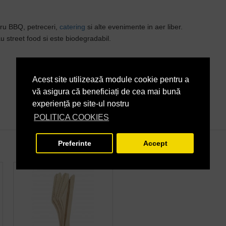
tru BBQ, petreceri,
catering
si alte evenimente in aer liber.
 street food si este biodegradabil.
Acest site utilizează module cookie pentru a
vă asigura că beneficiați de cea mai bună
experiență pe site-ul nostru
POLITICA COOKIES
Preferinte
Accept