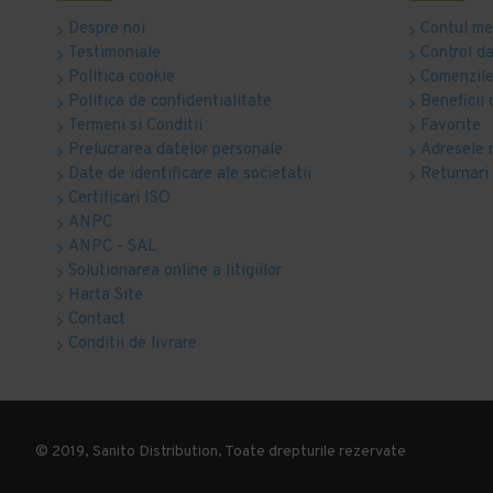
Despre noi
Contul m
Testimoniale
Control d
Politica cookie
Comenzile
Politica de confidentialitate
Beneficii 
Termeni si Conditii
Favorite
Prelucrarea datelor personale
Adresele 
Date de identificare ale societatii
Returnari
Certificari ISO
ANPC
ANPC - SAL
Solutionarea online a litigiilor
Harta Site
Contact
Conditii de livrare
© 2019, Sanito Distribution, Toate drepturile rezervate