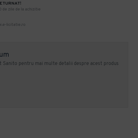
RETURNAT!
de zile de la achizitie
.e-licitatie.ro
ium
 Sanito pentru mai multe detalii despre acest produs