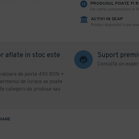
PRODUSUL POATE FI 
De catre consumatori in 30 
ACTIVI IN SEAP
Produs disponibil si pe www
r aflate in stoc este
Suport prem
Consulta un expert
u valoare de peste 490 RON +
ermenul de livrare se poate
te categorii de produse sau
VRARE