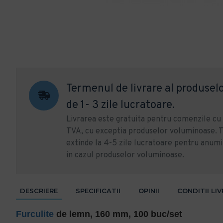
Termenul de livrare al produselo
de 1- 3 zile lucratoare.
Livrarea este gratuita pentru comenzile c
TVA, cu exceptia produselor voluminoase. T
extinde la 4-5 zile lucratoare pentru anumi
in cazul produselor voluminoase.
DESCRIERE
SPECIFICATII
OPINII
CONDITII LI
Furculite
de lemn, 160 mm, 100 buc/set