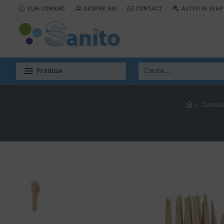
CUM COMAND
DESPRE NOI
CONTACT
ACTIVI IN SEAP
Produse
Consum