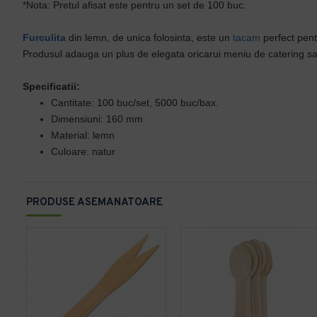
*Nota: Pretul afisat este pentru un set de 100 buc.
Furculita
din lemn, de unica folosinta, este un
tacam
perfect pen
Produsul adauga un plus de elegata oricarui meniu de catering sau
Specificatii:
Cantitate: 100 buc/set, 5000 buc/bax.
Dimensiuni: 160 mm
Material: lemn
Culoare: natur
PRODUSE ASEMANATOARE