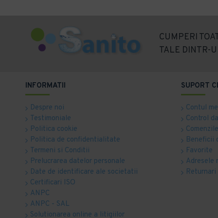
CUMPERI TOAT
TALE DINTR-U
INFORMATII
SUPORT C
Despre noi
Contul m
Testimoniale
Control d
Politica cookie
Comenzile
Politica de confidentialitate
Beneficii 
Termeni si Conditii
Favorite
Prelucrarea datelor personale
Adresele 
Date de identificare ale societatii
Returnari
Certificari ISO
ANPC
ANPC - SAL
Solutionarea online a litigiilor