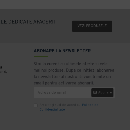
LE DEDICATE AFACERII
VEZI PRODUSELE
ABONARE LA NEWSLETTER
Stai la curent cu ultimele oferte si cele
s
mai noi produse. Dupa ce initiezi abonarea
or 6,
la newsletter-ul nostru iti vom trimite un
email pentru activarea abonarii.
Abonare
Am citit şi sunt de acord cu
Politica de
Confidentialitate