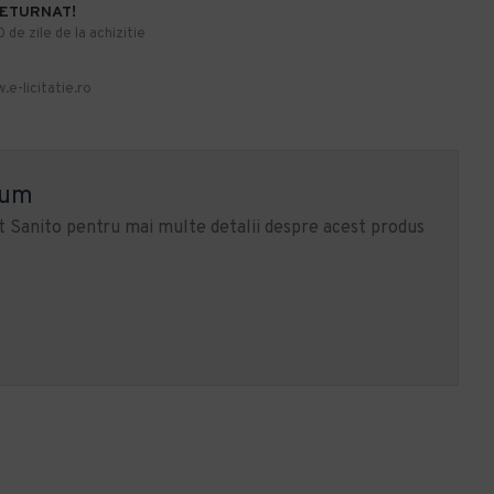
RETURNAT!
de zile de la achizitie
.e-licitatie.ro
ium
 Sanito pentru mai multe detalii despre acest produs