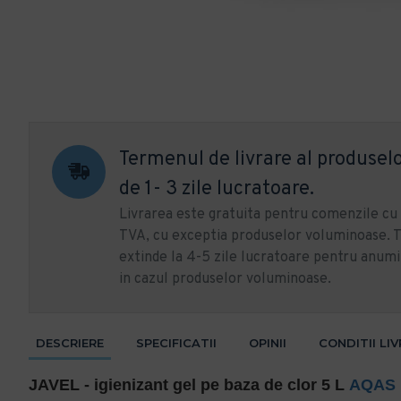
Termenul de livrare al produselo
de 1- 3 zile lucratoare.
Livrarea este gratuita pentru comenzile c
TVA, cu exceptia produselor voluminoase. T
extinde la 4-5 zile lucratoare pentru anumi
in cazul produselor voluminoase.
DESCRIERE
SPECIFICATII
OPINII
CONDITII LI
JAVEL - igienizant gel pe baza de clor 5 L
AQAS