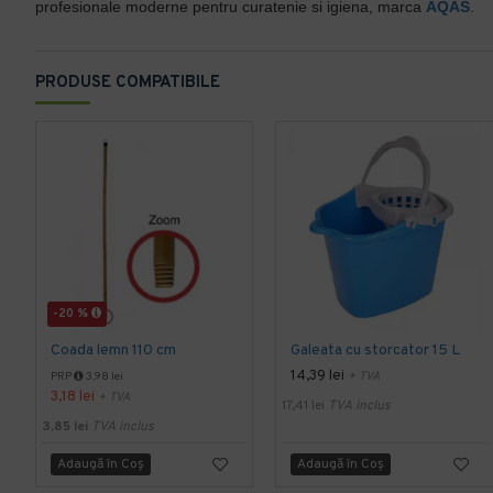
profesionale moderne pentru curatenie si igiena, marca
AQAS
.
PRODUSE COMPATIBILE
-20 %
Coada lemn 110 cm
Galeata cu storcator 15 L
14,39 lei
+ TVA
PRP
3,98 lei
3,18 lei
+ TVA
17,41 lei
TVA inclus
3,85 lei
TVA inclus
Adaugă în Coş
Adaugă în Coş