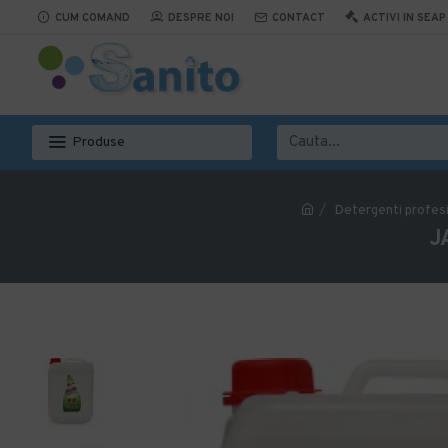
CUM COMAND
DESPRE NOI
CONTACT
ACTIVI IN SEAP
Produse
Detergenti profesi
J